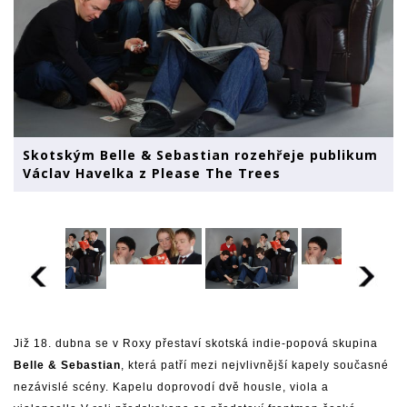
Skotským Belle & Sebastian rozehřeje publikum
Václav Havelka z Please The Trees
Již 18. dubna se v Roxy přestaví skotská indie-popová skupina
Belle & Sebastian
, která patří mezi nejvlivnější kapely současné
nezávislé scény. Kapelu doprovodí dvě housle, viola a