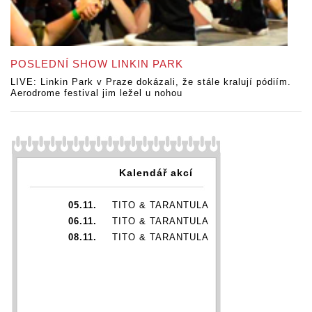
POSLEDNÍ SHOW LINKIN PARK
LIVE: Linkin Park v Praze dokázali, že stále kralují pódiím.
Aerodrome festival jim ležel u nohou
Kalendář akcí
05.11.
TITO & TARANTULA
06.11.
TITO & TARANTULA
08.11.
TITO & TARANTULA