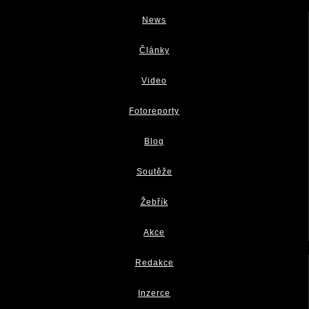
News
Články
Video
Fotoreporty
Blog
Soutěže
Žebřík
Akce
Redakce
Inzerce