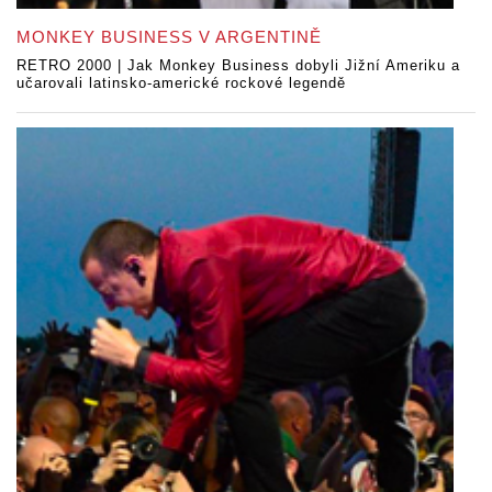
MONKEY BUSINESS V ARGENTINĚ
RETRO 2000 | Jak Monkey Business dobyli Jižní Ameriku a
učarovali latinsko-americké rockové legendě