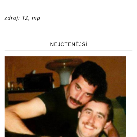
zdroj: TZ, mp
NEJČTENĚJŠÍ