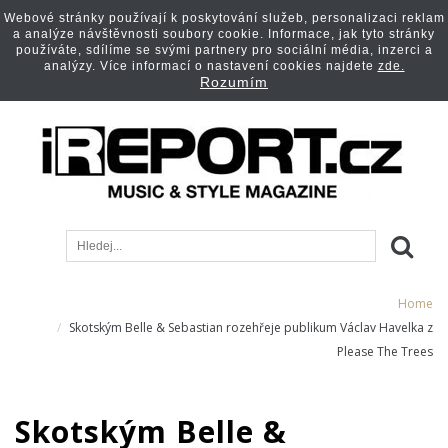
Webové stránky používají k poskytování služeb, personalizaci reklam
a analýze návštěvnosti soubory cookie. Informace, jak tyto stránky
používáte, sdílíme se svými partnery pro sociální média, inzerci a
analýzy. Více informací o nastavení cookies najdete
zde.
Rozumím
Home
Skotským Belle & Sebastian rozehřeje publikum Václav Havelka z
Please The Trees
Skotským Belle &