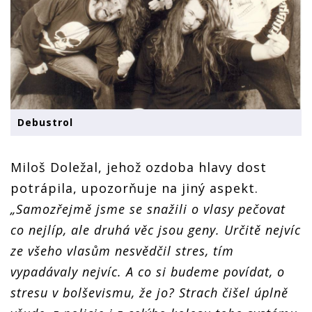
Debustrol
Miloš Doležal, jehož ozdoba hlavy dost
potrápila, upozorňuje na jiný aspekt.
„Samozřejmě jsme se snažili o vlasy pečovat
co nejlíp, ale druhá věc jsou geny. Určitě nejvíc
ze všeho vlasům nesvědčil stres, tím
vypadávaly nejvíc. A co si budeme povídat, o
stresu v bolševismu, že jo? Strach čišel úplně