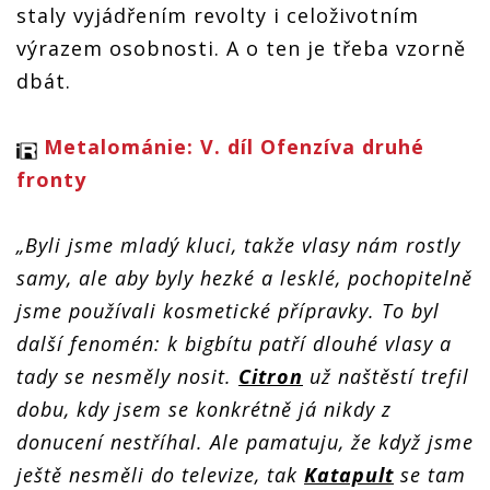
staly vyjádřením revolty i celoživotním
výrazem osobnosti. A o ten je třeba vzorně
dbát.
Metalománie: V. díl Ofenzíva druhé
fronty
„Byli jsme mladý kluci, takže vlasy nám rostly
samy, ale aby byly hezké a lesklé, pochopitelně
jsme používali kosmetické přípravky. To byl
další fenomén: k bigbítu patří dlouhé vlasy a
tady se nesměly nosit.
Citron
už naštěstí trefil
dobu, kdy jsem se konkrétně já nikdy z
donucení nestříhal. Ale pamatuju, že když jsme
ještě nesměli do televize, tak
Katapult
se tam