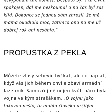
spokojen, dál mě nezkoumal a na čas byl zas
klid. Dokonce se jednou sám zhrozil, že mě
máma okudlala moc, zatímco ona na mě už
dobrej rok ani nesáhla.“
PROPUSTKA Z PEKLA
Můžete vlasy sebevíc hýčkat, ale co naplat,
když vás jich během chvíle zbaví armádní
lazebník. Samozřejmě nejen kvůli háru byla
vojna velkým strašákem.
„O vojnu jako
takovou nešlo, ta mohla člověku určitým