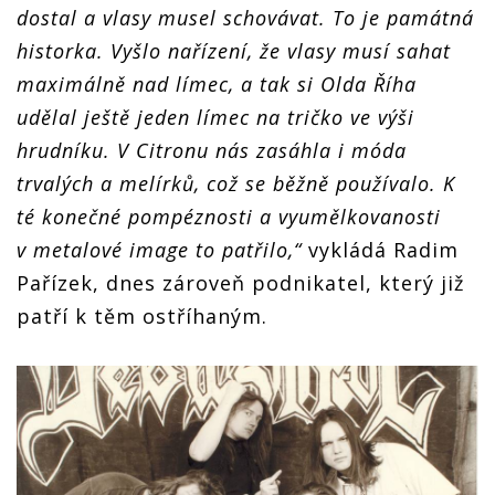
dostal a vlasy musel schovávat. To je památná
historka. Vyšlo nařízení, že vlasy musí sahat
maximálně nad límec, a tak si Olda Říha
udělal ještě jeden límec na tričko ve výši
hrudníku. V Citronu nás zasáhla i móda
trvalých a melírků, což se běžně používalo. K
té konečné pompéznosti a vyumělkovanosti
v metalové image to patřilo,“
vykládá Radim
Pařízek, dnes zároveň podnikatel, který již
patří k těm ostříhaným.