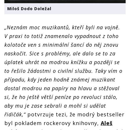
Miloš Dodo Doležal
„
Neznám moc muzikantů, kteří byli na vojně.
V praxi to totiž znamenalo vypadnout z toho
kolotoče ven s minimální šancí do něj znovu
naskočit. Sice s problémy, ale dalo se to za
úplatek uhrát na modrou knížku a později se
to řešilo žádostmi o civilní službu. Taky vím o
případu, kdy jeden hodně známej muzikant
dostal modrou na papíry na hlavu a stěžoval
si, že ho ještě větší peníze po revoluci stálo,
aby mu je zase sebrali a mohl si udělat
řidičák,“
potvrzuje tezi, že modrý bestseller
byl pokladem rockerovy knihovny,
Aleš