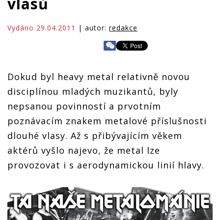
vlasů
Vydáno 29.04.2011
| autor:
redakce
Dokud byl heavy metal relativně novou
disciplínou mladých muzikantů, byly
nepsanou povinností a prvotním
poznávacím znakem metalové příslušnosti
dlouhé vlasy. Až s přibývajícím věkem
aktérů vyšlo najevo, že metal lze
provozovat i s aerodynamickou linií hlavy.