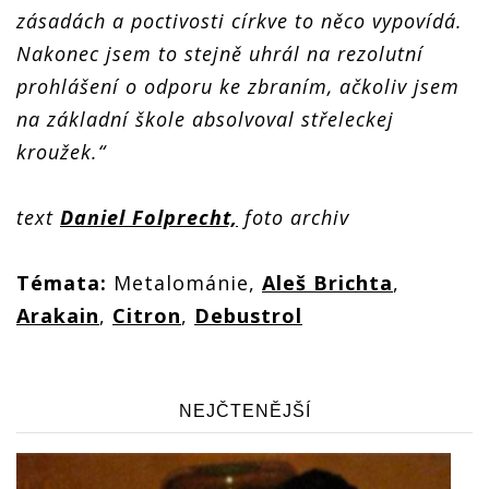
zásadách a poctivosti církve to něco vypovídá.
Nakonec jsem to stejně uhrál na rezolutní
prohlášení o odporu ke zbraním, ačkoliv jsem
na základní škole absolvoval střeleckej
kroužek.“
text
Daniel Folprecht,
foto archiv
Témata:
Metalománie,
Aleš Brichta
,
Arakain
,
Citron
,
Debustrol
NEJČTENĚJŠÍ