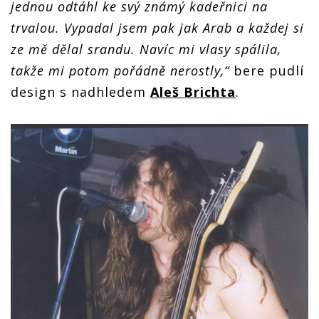
jednou odtáhl ke svý známý kadeřnici na
trvalou. Vypadal jsem pak jak Arab a každej si
ze mě dělal srandu. Navíc mi vlasy spálila,
takže mi potom pořádně nerostly,“
bere pudlí
design s nadhledem
Aleš Brichta
.