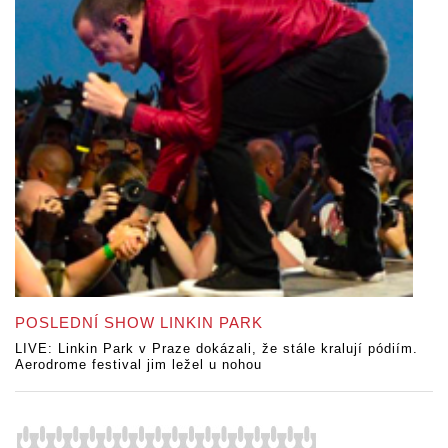
POSLEDNÍ SHOW LINKIN PARK
LIVE: Linkin Park v Praze dokázali, že stále kralují pódiím.
Aerodrome festival jim ležel u nohou