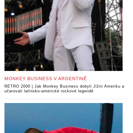
MONKEY BUSINESS V ARGENTINĚ
RETRO 2000 | Jak Monkey Business dobyli Jižní Ameriku a
učarovali latinsko-americké rockové legendě