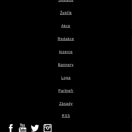
Soutěže
Žebřík
Akce
Redakce
Inzerce
Bannery
Loga
Partneři
Zásady
RSS