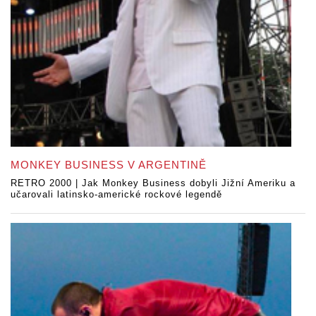
MONKEY BUSINESS V ARGENTINĚ
RETRO 2000 | Jak Monkey Business dobyli Jižní Ameriku a
učarovali latinsko-americké rockové legendě