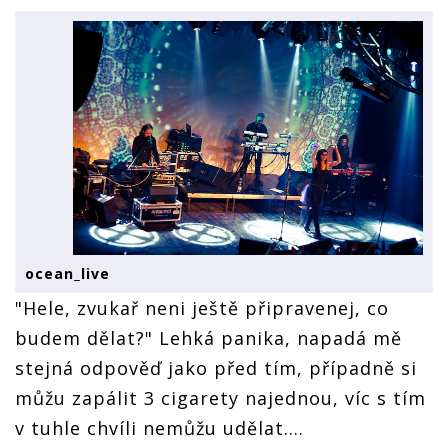
ocean_live
"Hele, zvukař neni ještě připravenej, co
budem dělat?" Lehká panika, napadá mě
stejná odpověď jako před tím, případně si
můžu zapálit 3 cigarety najednou, víc s tím
v tuhle chvíli nemůžu udělat….