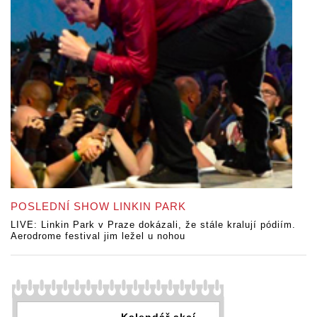
POSLEDNÍ SHOW LINKIN PARK
LIVE: Linkin Park v Praze dokázali, že stále kralují pódiím.
Aerodrome festival jim ležel u nohou
Kalendář akcí