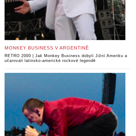
MONKEY BUSINESS V ARGENTINĚ
RETRO 2000 | Jak Monkey Business dobyli Jižní Ameriku a
učarovali latinsko-americké rockové legendě