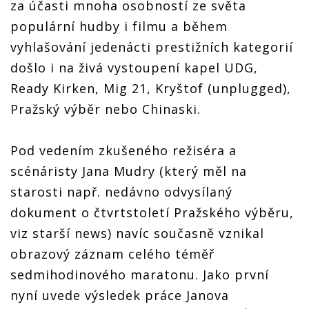
za účasti mnoha osobností ze světa
populární hudby i filmu a během
vyhlašování jedenácti prestižních kategorií
došlo i na živá vystoupení kapel UDG,
Ready Kirken, Mig 21, Kryštof (unplugged),
Pražský výběr nebo Chinaski.
Pod vedením zkušeného režiséra a
scénáristy Jana Mudry (který měl na
starosti např. nedávno odvysílaný
dokument o čtvrtstoletí Pražského výběru,
viz starší news) navíc současně vznikal
obrazový záznam celého téměř
sedmihodinového maratonu. Jako první
nyní uvede výsledek práce Janova