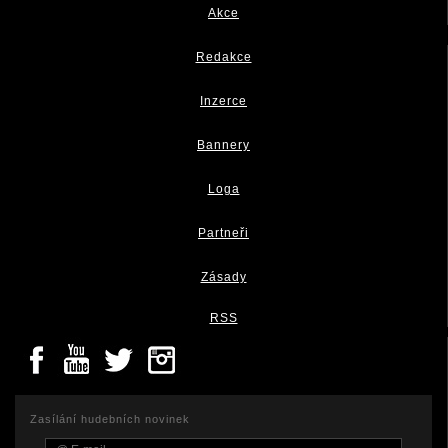
Akce
Redakce
Inzerce
Bannery
Loga
Partneři
Zásady
RSS
Zasílání hudebních novinek