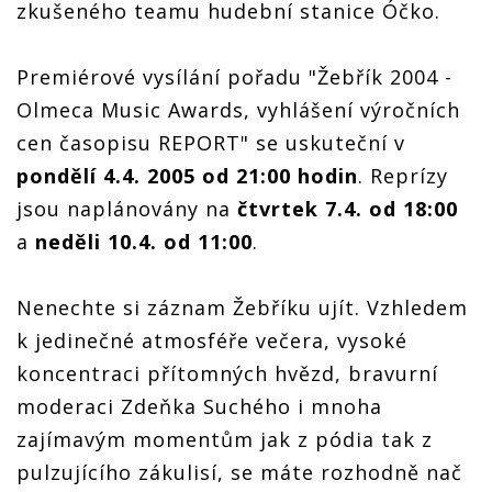
zkušeného teamu hudební stanice Óčko.
Premiérové vysílání pořadu "Žebřík 2004 -
Olmeca Music Awards, vyhlášení výročních
cen časopisu REPORT" se uskuteční v
pondělí 4.4. 2005 od 21:00 hodin
. Reprízy
jsou naplánovány na
čtvrtek 7.4. od 18:00
a
neděli 10.4. od 11:00
.
Nenechte si záznam Žebříku ujít. Vzhledem
k jedinečné atmosféře večera, vysoké
koncentraci přítomných hvězd, bravurní
moderaci Zdeňka Suchého i mnoha
zajímavým momentům jak z pódia tak z
pulzujícího zákulisí, se máte rozhodně nač