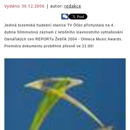
Vydáno 30.12.2006
| autor:
redakce
Jediná tuzemská hudební stanice TV Óčko přichystala na 4.
dubna 50minutový záznam z letošního slavnostního vyhlašování
čtenářských cen REPORTu Žebřík 2004 - Olmeca Music Awards.
Premiéra dokumentu proběhne přesně ve 21:00!