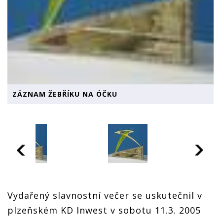
ZÁZNAM ŽEBŘÍKU NA ÓČKU
Vydařený slavnostní večer se uskutečnil v
plzeňském KD Inwest v sobotu 11.3. 2005