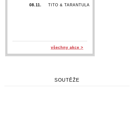
08.11.
TITO & TARANTULA
všechny akce >
SOUTĚŽE