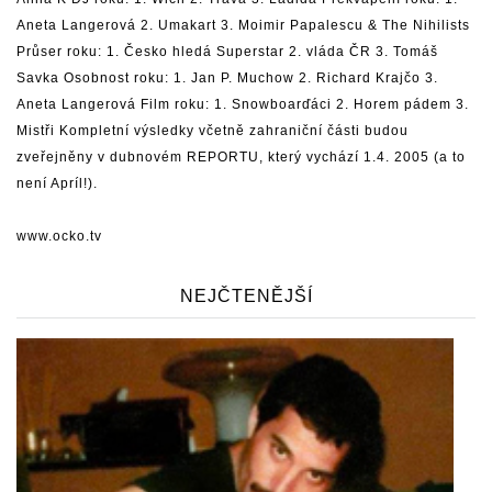
Aneta Langerová 2. Umakart 3. Moimir Papalescu & The Nihilists
Průser roku: 1. Česko hledá Superstar 2. vláda ČR 3. Tomáš
Savka Osobnost roku: 1. Jan P. Muchow 2. Richard Krajčo 3.
Aneta Langerová Film roku: 1. Snowboarďáci 2. Horem pádem 3.
Mistři Kompletní výsledky včetně zahraniční části budou
zveřejněny v dubnovém REPORTU, který vychází 1.4. 2005 (a to
není Apríl!).
www.ocko.tv
NEJČTENĚJŠÍ