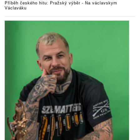
Příběh českého hitu: Pražský výběr - Na václavskym
Václaváku