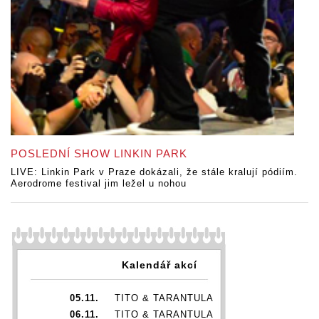
POSLEDNÍ SHOW LINKIN PARK
LIVE: Linkin Park v Praze dokázali, že stále kralují pódiím.
Aerodrome festival jim ležel u nohou
Kalendář akcí
05.11.
TITO & TARANTULA
06.11.
TITO & TARANTULA