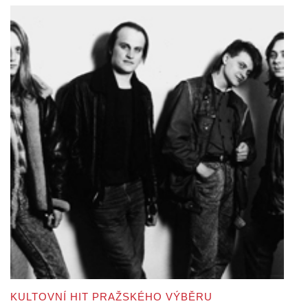
KULTOVNÍ HIT PRAŽSKÉHO VÝBĚRU