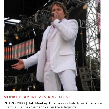
MONKEY BUSINESS V ARGENTINĚ
RETRO 2000 | Jak Monkey Business dobyli Jižní Ameriku a
učarovali latinsko-americké rockové legendě