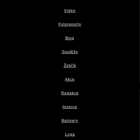
Video
Fotoreporty
Blog
Soutěže
Žebřík
Akce
Redakce
Inzerce
Bannery
Loga