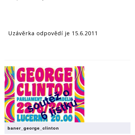
Uzávěrka odpovědí je 15.6.2011
baner_george_clinton