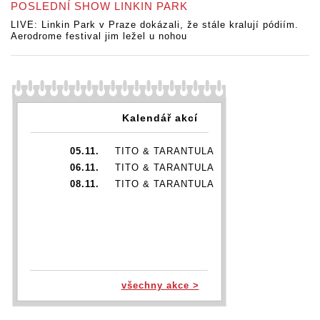
POSLEDNÍ SHOW LINKIN PARK
LIVE: Linkin Park v Praze dokázali, že stále kralují pódiím.
Aerodrome festival jim ležel u nohou
Kalendář akcí
05.11.
TITO & TARANTULA
06.11.
TITO & TARANTULA
08.11.
TITO & TARANTULA
všechny akce >