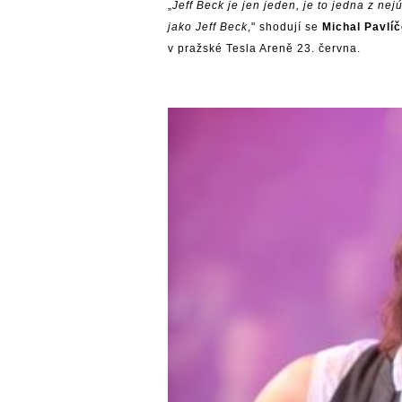
„
Jeff Beck je jen jeden, je to jedna z ne
jako Jeff Beck
," shodují se
Michal Pavlí
v pražské Tesla Areně 23. června.