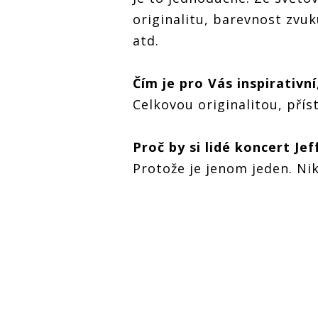
originalitu, barevnost zvu
atd.
Čím je pro Vás inspirativní
Celkovou originalitou, pří
Proč by si lidé koncert Je
Protože je jenom jeden. Nik