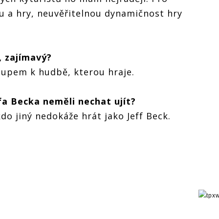
ku a hry, neuvěřitelnou dynamičnost hry
, zajímavý?
stupem k hudbě, kterou hraje.
ffa Becka neměli nechat ujít?
do jiný nedokáže hrát jako Jeff Beck.