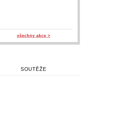
všechny akce >
SOUTĚŽE