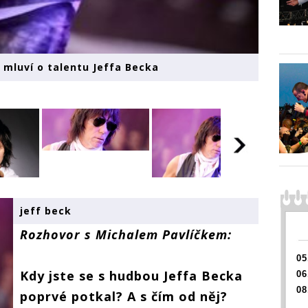
 mluví o talentu Jeffa Becka
jeff beck
Rozhovor s Michalem Pavlíčkem:
05
Kdy jste se s hudbou Jeffa Becka
06
08
poprvé potkal? A s čím od něj?