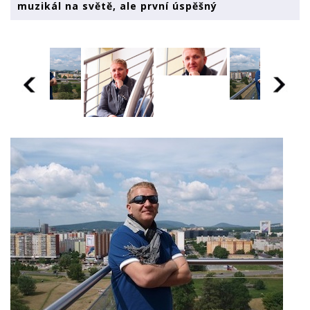
muzikál na světě, ale první úspěšný