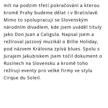
mít na podzim třetí pokračování a kterou
kromě Prahy budeme dělat i v Bratislavě.
Mimo to spolupracuji se Slovenským
národním divadlem, kde jsem uváděl tituly
jako Don Juan a Caligula. Napsal jsem a
režíroval jazzový muzikál o Billie Holiday,
pod názvem Královna zpívá blues. Spolu s
Jurajem Jakubiskem jsem točil dokument o
Rusínech na Slovensku a kromě toho
režíruji eventy pro velké firmy ve stylu
Cirque du Soleil.