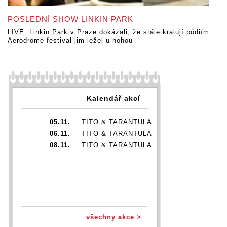
POSLEDNÍ SHOW LINKIN PARK
LIVE: Linkin Park v Praze dokázali, že stále kralují pódiím.
Aerodrome festival jim ležel u nohou
Kalendář akcí
05.11.
TITO & TARANTULA
06.11.
TITO & TARANTULA
08.11.
TITO & TARANTULA
všechny akce >