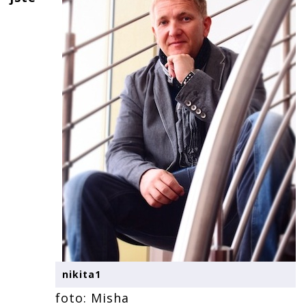
nikita1
foto: Misha