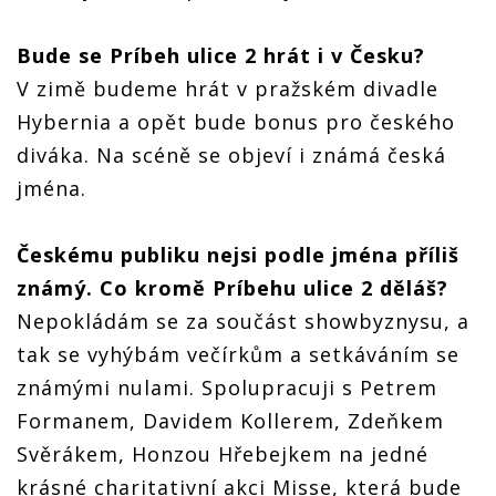
Bude se Príbeh ulice 2 hrát i v Česku?
V zimě budeme hrát v pražském divadle
Hybernia a opět bude bonus pro českého
diváka. Na scéně se objeví i známá česká
jména.
Českému publiku nejsi podle jména příliš
známý. Co kromě Príbehu ulice 2 děláš?
Nepokládám se za součást showbyznysu, a
tak se vyhýbám večírkům a setkáváním se
známými nulami. Spolupracuji s Petrem
Formanem, Davidem Kollerem, Zdeňkem
Svěrákem, Honzou Hřebejkem na jedné
krásné charitativní akci Misse, která bude