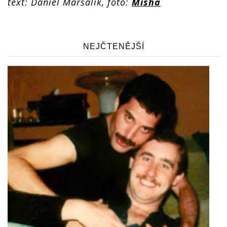
text: Daniel Maršalík, foto:
Misha
NEJČTENĚJŠÍ