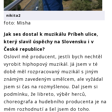
nikita2
foto: Misha
Jak ses dostal k muzikálu Príbeh ulice,
který slavil úspěchy na Slovensku i v
České republice?
Oslovil mě producent, jestli bych nechtěl
vyrobit hiphopový muzikál. Já jsem v té
době měl rozpracovaný muzikál s jiným
známým zavedeným umělcem, ale vyžádal
jsem si čas na rozmyšlenou. Dal jsem si
podmínku, že libreto, výběr herců,
choreografa a hudebního producenta je na
mém rozhodnutí a šel jsem do toho.