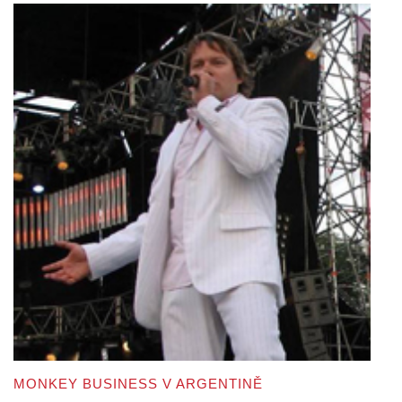
MONKEY BUSINESS V ARGENTINĚ