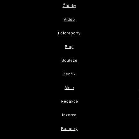
Články
Video
Fotoreporty
Blog
Soutěže
Žebřík
Akce
Redakce
Inzerce
Bannery