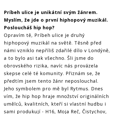
Príbeh ulice je unikátní svým žánrem.
Myslím, že jde o první hiphopový muzikál.
Posloucháš hip hop?
Opravím tě, Príbeh ulice je druhý
hiphopový muzikál na světě. Těsně před
námi vzniklo nepříliš zdařilé dílo v Londýně,
a to bylo asi tak všechno. Šli jsme do
obrovského rizika, navíc nás provázela
skepse celé té komunity. Přiznám se, že
předtím jsem tento žánr neposlouchal.
Jeho symbolem pro mě byl Rytmus. Dnes
vím, že hip hop hraje množství originálních
umělců, kvalitních, kteří si vlastní hudbu i
sami produkují - H16, Moja Reč, Čistychov,