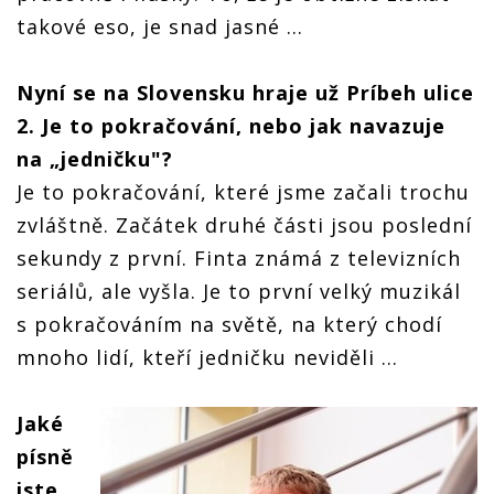
takové eso, je snad jasné ...
Nyní se na Slovensku hraje už Príbeh ulice
2. Je to pokračování, nebo jak navazuje
na „jedničku"?
Je to pokračování, které jsme začali trochu
zvláštně. Začátek druhé části jsou poslední
sekundy z první. Finta známá z televizních
seriálů, ale vyšla. Je to první velký muzikál
s pokračováním na světě, na který chodí
mnoho lidí, kteří jedničku neviděli ...
Jaké
písně
jste