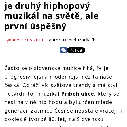
je druhý hiphopový
muzikál na světě, ale
první úspěšný
Vydáno 27.05.2011
| autor:
Daniel Maršalík
Často se o slovenské muzice říká, že je
progresivnější a modernější než ta naše
česká. Odráží víc světové trendy a má styl.
Potvrdil to i muzikál
Príbeh ulice
, který se
nesl na vlně hip hopu a byl určen mladé
generaci. Zatímco Češi se neustále vracejí k
pokleslé tvorbě 80. let, na Slovensku