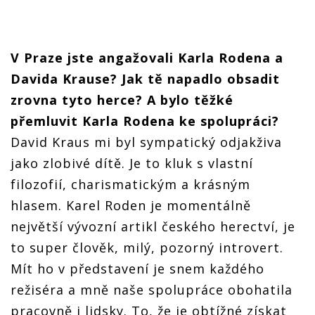
V Praze jste angažovali Karla Rodena a
Davida Krause? Jak tě napadlo obsadit
zrovna tyto herce? A bylo těžké
přemluvit Karla Rodena ke spolupráci?
David Kraus mi byl sympatický odjakživa
jako zlobivé dítě. Je to kluk s vlastní
filozofií, charismatickým a krásným
hlasem. Karel Roden je momentálně
největší vývozní artikl českého herectví, je
to super člověk, milý, pozorný introvert.
Mít ho v představení je snem každého
režiséra a mně naše spolupráce obohatila
pracovně i lidsky. To, že je obtížné získat