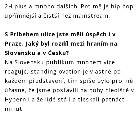
2H plus a mnoho dalších. Pro mě je hip hop
upřímnější a čistší než mainstream.
S Príbehem ulice jste měli úspěch i v
Praze. Jaký byl rozdíl mezi hraním na
Slovensku a v Česku?
Na Slovensku publikum mnohem více
reaguje, standing ovation je vlastně po
každém představení, tím spíše bylo pro mě
úžasné, že jsme postavili na nohy hlediště v
Hybernii a že lidé stáli a tleskali patnáct
minut.