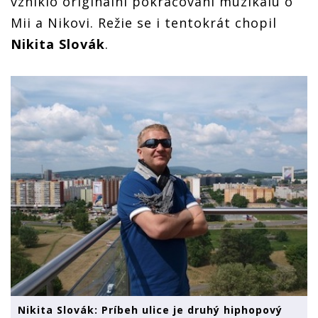
vzniklo originální pokračování muzikálu o
Mii a Nikovi. Režie se i tentokrát chopil
Nikita Slovák
.
Nikita Slovák: Príbeh ulice je druhý hiphopový