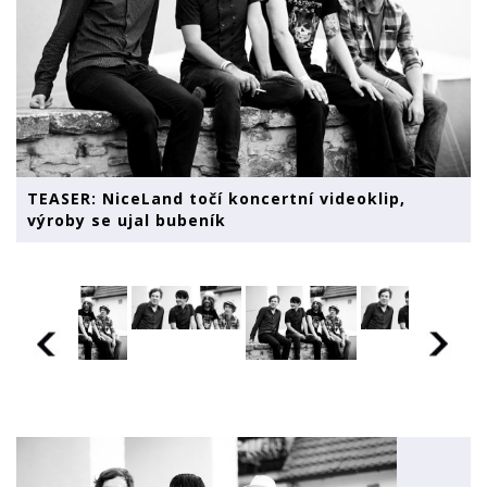
TEASER: NiceLand točí koncertní videoklip,
výroby se ujal bubeník