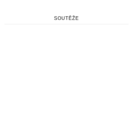
SOUTĚŽE