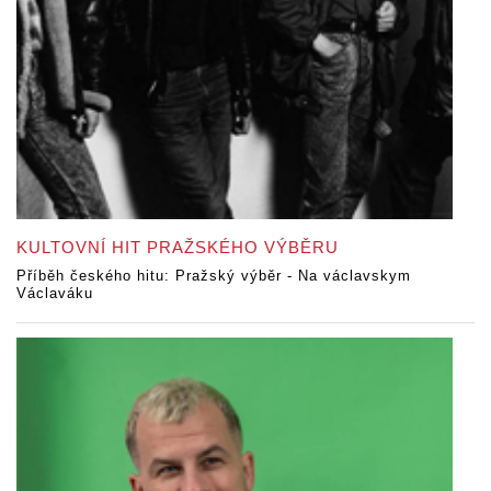
KULTOVNÍ HIT PRAŽSKÉHO VÝBĚRU
Příběh českého hitu: Pražský výběr - Na václavskym
Václaváku