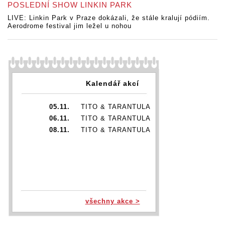
POSLEDNÍ SHOW LINKIN PARK
LIVE: Linkin Park v Praze dokázali, že stále kralují pódiím.
Aerodrome festival jim ležel u nohou
Kalendář akcí
05.11.
TITO & TARANTULA
06.11.
TITO & TARANTULA
08.11.
TITO & TARANTULA
všechny akce >