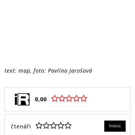
text: map, foto: Pavlína Jarošová
0,00
čtenáři
hlasuj