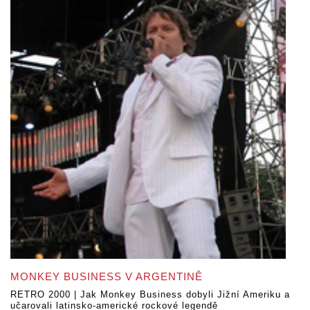
MONKEY BUSINESS V ARGENTINĚ
RETRO 2000 | Jak Monkey Business dobyli Jižní Ameriku a
učarovali latinsko-americké rockové legendě