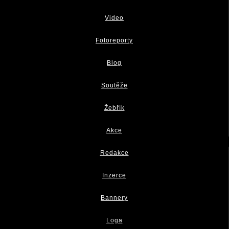
Video
Fotoreporty
Blog
Soutěže
Žebřík
Akce
Redakce
Inzerce
Bannery
Loga