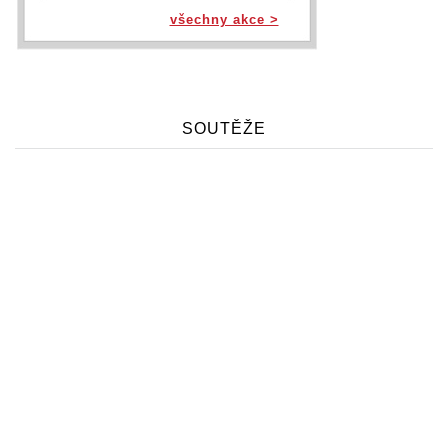
všechny akce >
SOUTĚŽE