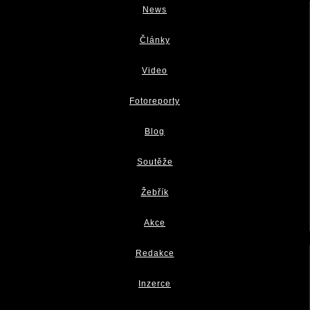
News
Články
Video
Fotoreporty
Blog
Soutěže
Žebřík
Akce
Redakce
Inzerce