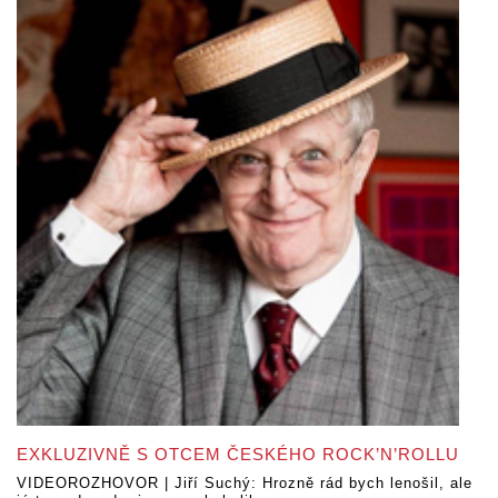
EXKLUZIVNĚ S OTCEM ČESKÉHO ROCK’N’ROLLU
VIDEOROZHOVOR | Jiří Suchý: Hrozně rád bych lenošil, ale