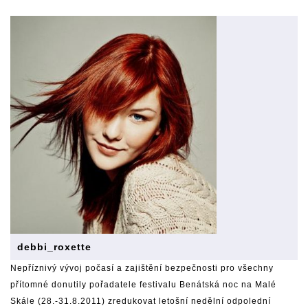
debbi_roxette
Nepříznivý vývoj počasí a zajištění bezpečnosti pro všechny
přítomné donutily pořadatele festivalu Benátská noc na Malé
Skále (28.-31.8.2011) zredukovat letošní nedělní odpolední