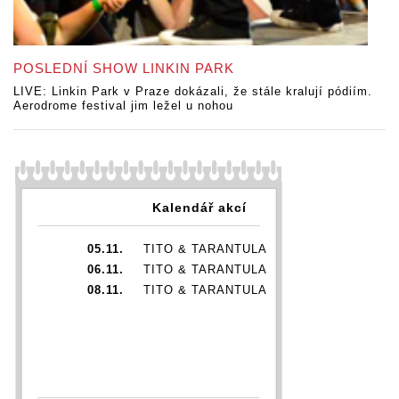
POSLEDNÍ SHOW LINKIN PARK
LIVE: Linkin Park v Praze dokázali, že stále kralují pódiím.
Aerodrome festival jim ležel u nohou
Kalendář akcí
05.11.
TITO & TARANTULA
06.11.
TITO & TARANTULA
08.11.
TITO & TARANTULA