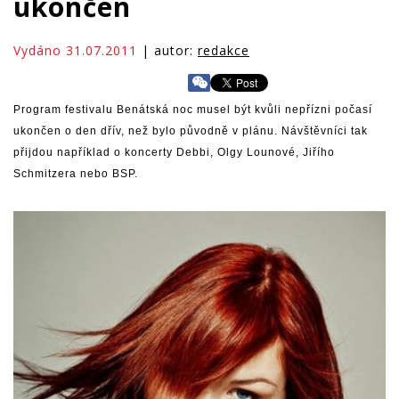
ukončen
Vydáno 31.07.2011
| autor:
redakce
Program festivalu Benátská noc musel být kvůli nepřízni počasí
ukončen o den dřív, než bylo původně v plánu. Návštěvníci tak
přijdou například o koncerty Debbi, Olgy Lounové, Jiřího
Schmitzera nebo BSP.