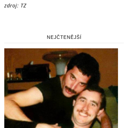
zdroj: TZ
NEJČTENĚJŠÍ