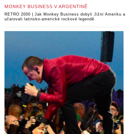
MONKEY BUSINESS V ARGENTINĚ
RETRO 2000 | Jak Monkey Business dobyli Jižní Ameriku a
učarovali latinsko-americké rockové legendě