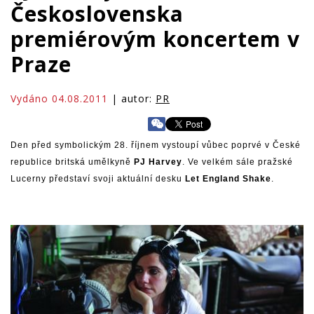
Československa
premiérovým koncertem v
Praze
Vydáno 04.08.2011
| autor:
PR
Den před symbolickým 28. říjnem vystoupí vůbec poprvé v České
republice britská umělkyně
PJ Harvey
. Ve velkém sále pražské
Lucerny představí svoji aktuální desku
Let England Shake
.