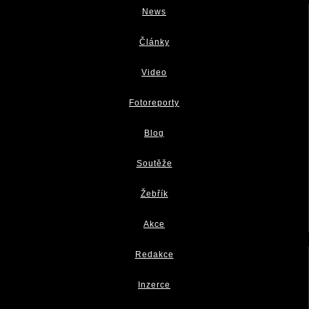
News
Články
Video
Fotoreporty
Blog
Soutěže
Žebřík
Akce
Redakce
Inzerce