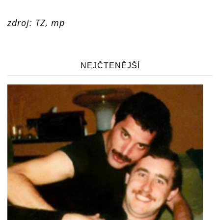
zdroj: TZ, mp
NEJČTENĚJŠÍ