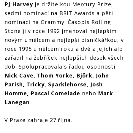
PJ Harvey
je držitelkou Mercury Prize,
sedmi nominací na BRIT Awards a pěti
nominaci na Grammy. Časopis Rolling
Stone ji v roce 1992 jmenoval nejlepším
novým umělcem a nejlepší písničkářkou, v
roce 1995 umělcem roku a dvě z jejích alb
zařadil na žebříček nejlepších desek všech
dob. Spolupracovala s řadou osobností -
Nick Cave, Thom Yorke, Björk, John
Parish, Tricky, Sparklehorse, Josh
Homme, Pascal Comelade
nebo
Mark
Lanegan
.
V Praze zahraje 27.října.