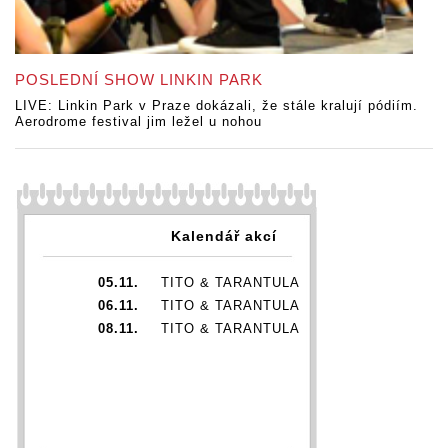
POSLEDNÍ SHOW LINKIN PARK
LIVE: Linkin Park v Praze dokázali, že stále kralují pódiím.
Aerodrome festival jim ležel u nohou
Kalendář akcí
05.11.
TITO & TARANTULA
06.11.
TITO & TARANTULA
08.11.
TITO & TARANTULA