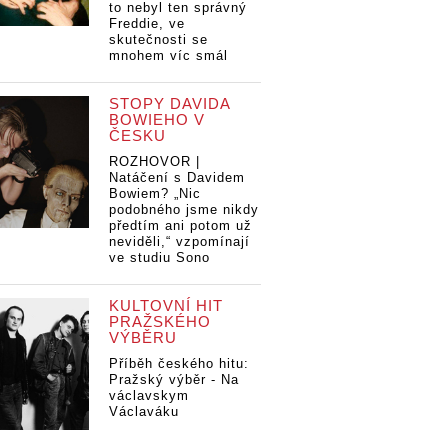
to nebyl ten správný
Freddie, ve
skutečnosti se
mnohem víc smál
STOPY DAVIDA
BOWIEHO V
ČESKU
ROZHOVOR |
Natáčení s Davidem
Bowiem? „Nic
podobného jsme nikdy
předtím ani potom už
neviděli,“ vzpomínají
ve studiu Sono
KULTOVNÍ HIT
PRAŽSKÉHO
VÝBĚRU
Příběh českého hitu:
Pražský výběr - Na
václavskym
Václaváku