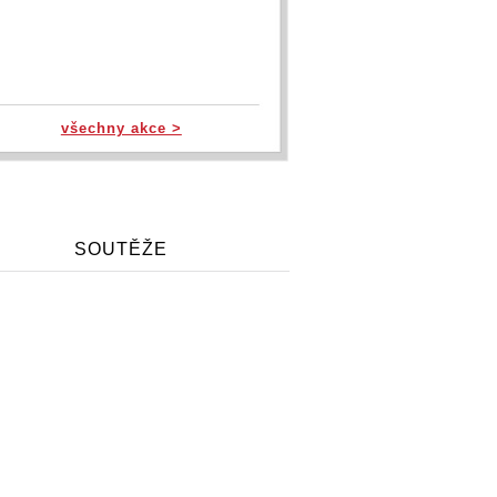
všechny akce >
SOUTĚŽE