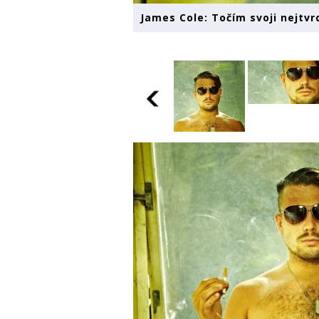
James Cole: Točím svoji nejtvrd