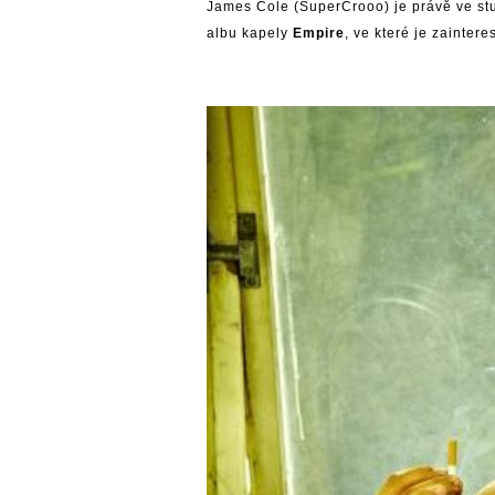
James Cole (SuperCrooo) je právě ve stu
albu kapely
Empire
, ve které je zainter