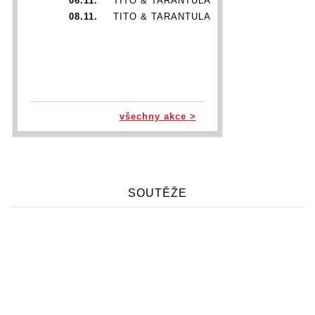
06.11.
TITO & TARANTULA
08.11.
TITO & TARANTULA
všechny akce >
SOUTĚŽE