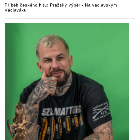
Příběh českého hitu: Pražský výběr - Na václavskym
Václaváku