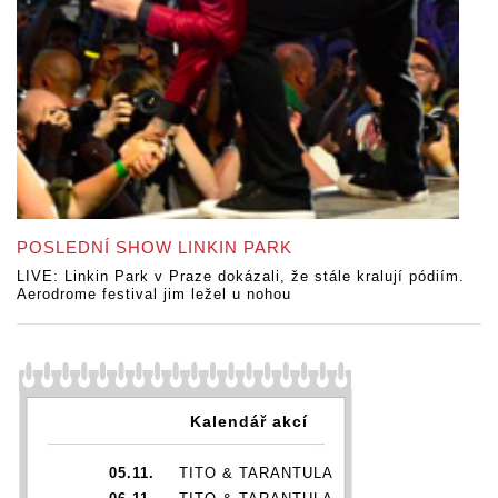
POSLEDNÍ SHOW LINKIN PARK
LIVE: Linkin Park v Praze dokázali, že stále kralují pódiím.
Aerodrome festival jim ležel u nohou
Kalendář akcí
05.11.
TITO & TARANTULA