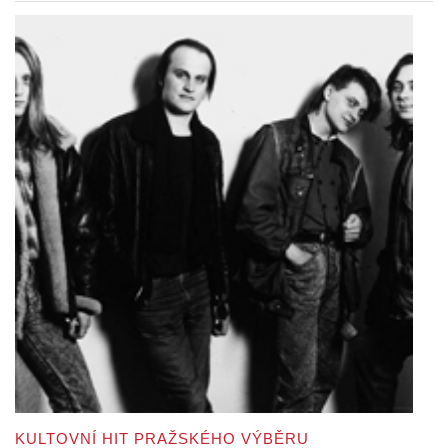
KULTOVNÍ HIT PRAŽSKÉHO VÝBĚRU