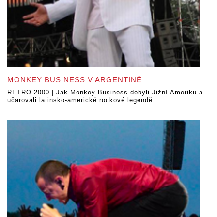
MONKEY BUSINESS V ARGENTINĚ
RETRO 2000 | Jak Monkey Business dobyli Jižní Ameriku a
učarovali latinsko-americké rockové legendě