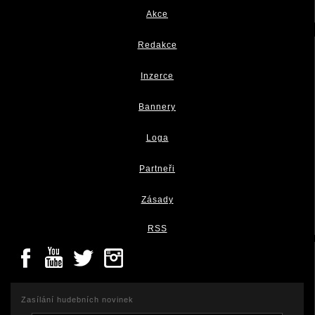
Akce
Redakce
Inzerce
Bannery
Loga
Partneři
Zásady
RSS
Zasílání hudebních novinek