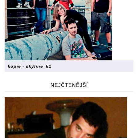
kopie - skyline_61
NEJČTENĚJŠÍ