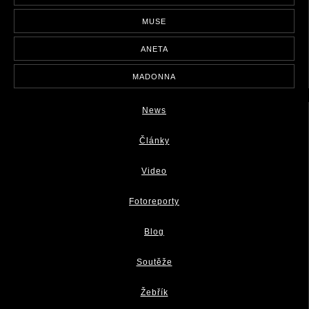
MUSE
ANETA
MADONNA
News
Články
Video
Fotoreporty
Blog
Soutěže
Žebřík