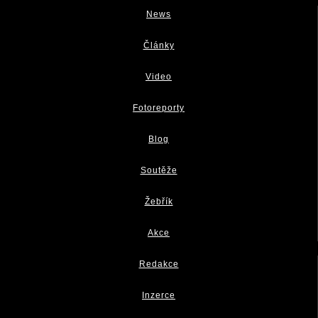
News
Články
Video
Fotoreporty
Blog
Soutěže
Žebřík
Akce
Redakce
Inzerce