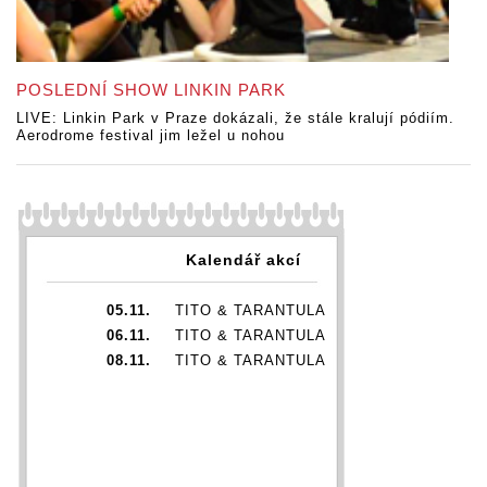
POSLEDNÍ SHOW LINKIN PARK
LIVE: Linkin Park v Praze dokázali, že stále kralují pódiím.
Aerodrome festival jim ležel u nohou
Kalendář akcí
05.11.
TITO & TARANTULA
06.11.
TITO & TARANTULA
08.11.
TITO & TARANTULA