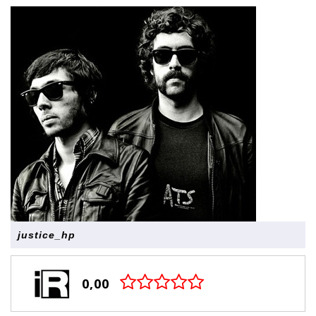
justice_hp
0,00