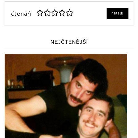
čtenáři
hlasuj
NEJČTENĚJŠÍ