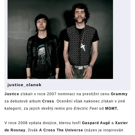
justice_clanek
Justice
získali v roce 2007 nominaci na prestižní cenu
Grammy
za debutové album
Cross
. Ocenění však nakonec získali v jiné
kategorii, za jejich skvělý remix pro
Electric Feel
od
MGMT.
V roce 2008 vydala dvojice, kterou tvoří
Gaspard Augé
a
Xavier
de Rosnay
, živák
A Cross The Universe
(název je inspirován