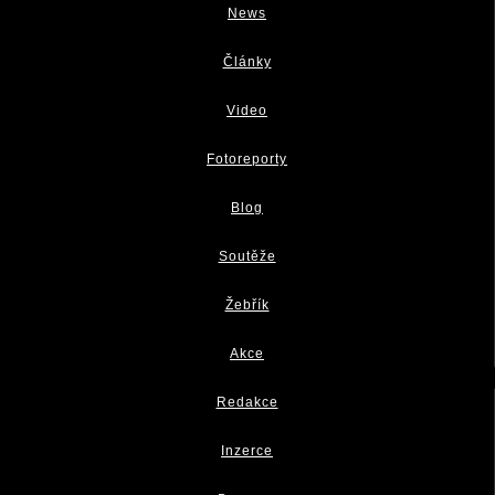
News
Články
Video
Fotoreporty
Blog
Soutěže
Žebřík
Akce
Redakce
Inzerce