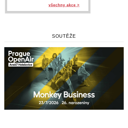
všechny akce >
SOUTĚŽE