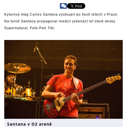
Kytarový mág Carlos Santana vystoupil po šesti letech v Praze.
Na turné Santana propagoval reedici jedenáct let staré desky
Supernatural. Foto Petr Tibi.
Santana v O2 areně