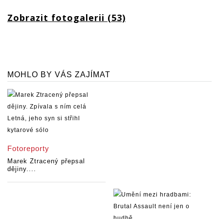
Zobrazit fotogalerii (53)
MOHLO BY VÁS ZAJÍMAT
Fotoreporty
Marek Ztracený přepsal
dějiny....