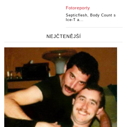
Fotoreporty
Septicflesh, Body Count s
Ice-T a...
NEJČTENĚJŠÍ