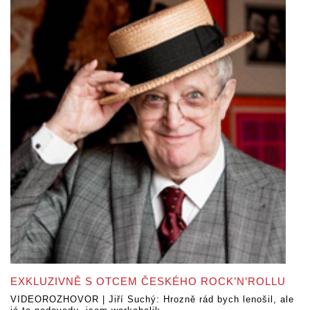
EXKLUZIVNĚ S OTCEM ČESKÉHO ROCK’N’ROLLU
VIDEOROZHOVOR | Jiří Suchý: Hrozně rád bych lenošil, ale