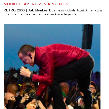
MONKEY BUSINESS V ARGENTINĚ
RETRO 2000 | Jak Monkey Business dobyli Jižní Ameriku a
učarovali latinsko-americké rockové legendě