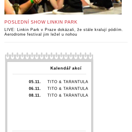
POSLEDNÍ SHOW LINKIN PARK
LIVE: Linkin Park v Praze dokázali, že stále kralují pódiím.
Aerodrome festival jim ležel u nohou
Kalendář akcí
05.11.
TITO & TARANTULA
06.11.
TITO & TARANTULA
08.11.
TITO & TARANTULA