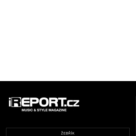
ŽEBŘÍK