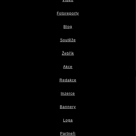
Fotoreporty
Blog
Soutěže
Žebřík
Akce
Redakce
Inzerce
Bannery
Loga
Partneři