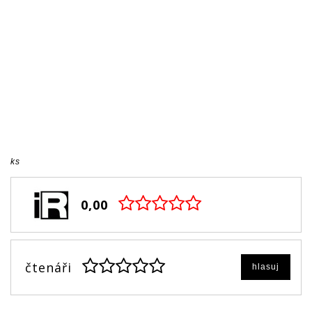
ks
0,00
čtenáři
hlasuj