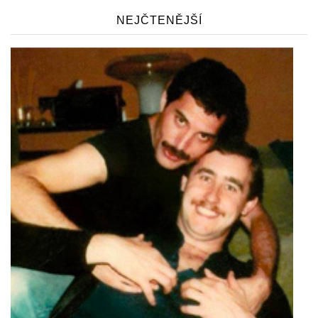
NEJČTENĚJŠÍ