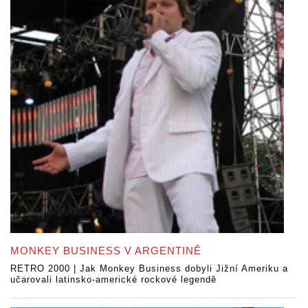
MONKEY BUSINESS V ARGENTINĚ
RETRO 2000 | Jak Monkey Business dobyli Jižní Ameriku a
učarovali latinsko-americké rockové legendě