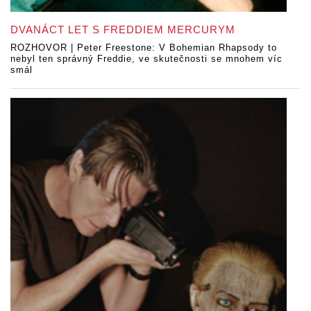
DVANÁCT LET S FREDDIEM MERCURYM
ROZHOVOR | Peter Freestone: V Bohemian Rhapsody to
nebyl ten správný Freddie, ve skutečnosti se mnohem víc
smál