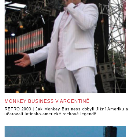
MONKEY BUSINESS V ARGENTINĚ
RETRO 2000 | Jak Monkey Business dobyli Jižní Ameriku a
učarovali latinsko-americké rockové legendě