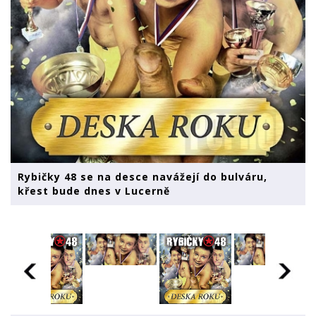
Rybičky 48 se na desce navážejí do bulváru,
křest bude dnes v Lucerně