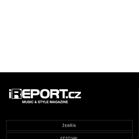
ŽEBŘÍK
FESTIVAL