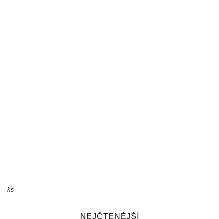
ks
NEJČTENĚJŠÍ