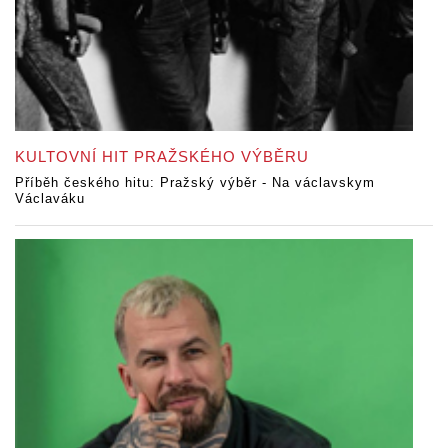
KULTOVNÍ HIT PRAŽSKÉHO VÝBĚRU
Příběh českého hitu: Pražský výběr - Na václavskym
Václaváku