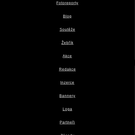
Fotoreporty
Blog
Soutěže
Žebřík
Akce
Redakce
Inzerce
Bannery
Loga
Partneři