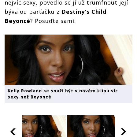
nejvíc sexy, povedlo se jí už trumfnout její
bývalou parťačku z
Destiny's Child
Beyoncé
? Posuďte sami.
Kelly Rowland se snaží být v novém klipu víc
sexy než Beyoncé