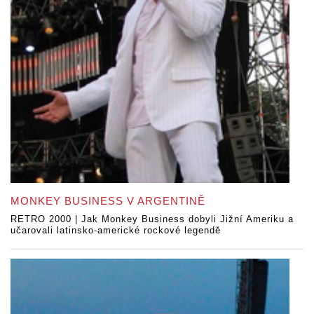
MONKEY BUSINESS V ARGENTINĚ
RETRO 2000 | Jak Monkey Business dobyli Jižní Ameriku a
učarovali latinsko-americké rockové legendě