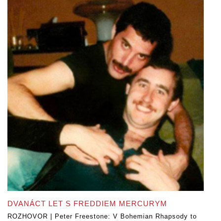
DVANÁCT LET S FREDDIEM MERCURYM
ROZHOVOR | Peter Freestone: V Bohemian Rhapsody to