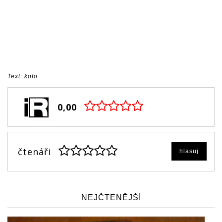
Text: kofo
0,00
čtenáři
hlasuj
NEJČTENĚJŠÍ