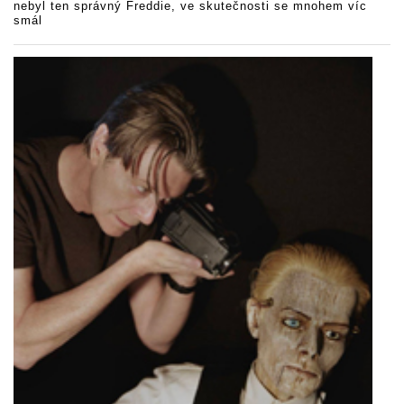
nebyl ten správný Freddie, ve skutečnosti se mnohem víc
smál