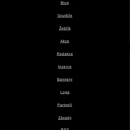
Blog
Soutěže
Žebřík
Akce
Redakce
Inzerce
Bannery
Loga
Partneři
Zásady
RSS