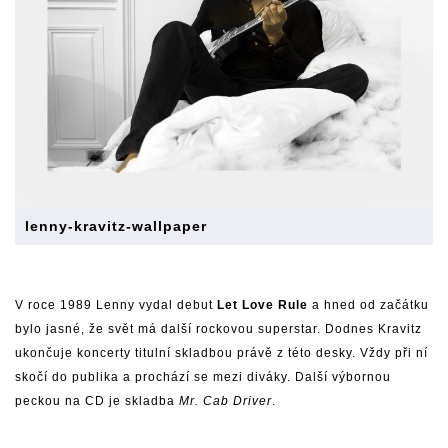
lenny-kravitz-wallpaper
V roce 1989 Lenny vydal debut
Let Love Rule
a hned od začátku
bylo jasné, že svět má další rockovou superstar. Dodnes Kravitz
ukončuje koncerty titulní skladbou právě z této desky. Vždy při ní
skočí do publika a prochází se mezi diváky. Další výbornou
peckou na CD je skladba
Mr. Cab Driver
.