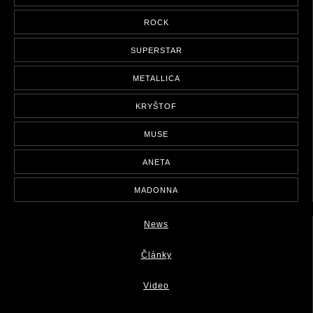
ROCK
SUPERSTAR
METALLICA
KRYŠTOF
MUSE
ANETA
MADONNA
News
Články
Video