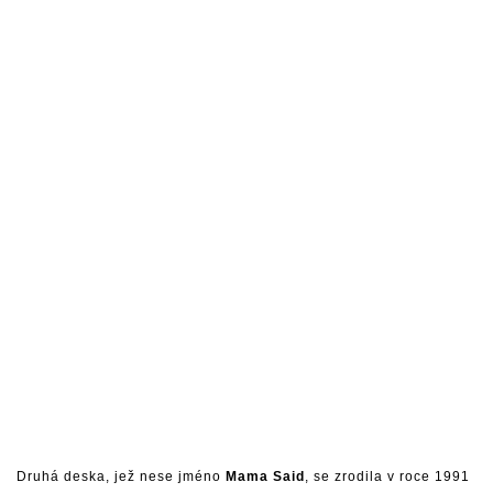
Druhá deska, jež nese jméno
Mama Said
, se zrodila v roce 1991