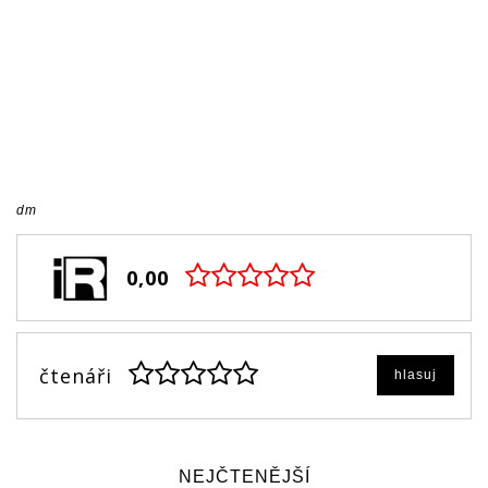
dm
0,00
čtenáři
hlasuj
NEJČTENĚJŠÍ