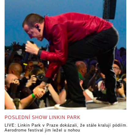
POSLEDNÍ SHOW LINKIN PARK
LIVE: Linkin Park v Praze dokázali, že stále kralují pódiím.
Aerodrome festival jim ležel u nohou