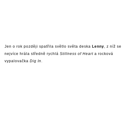
Jen o rok později spatřila světlo světa deska
Lenny
, z níž se
nejvíce hrála středně rychlá
Stillness of Heart
a rocková
vypalovačka
Dig In
.