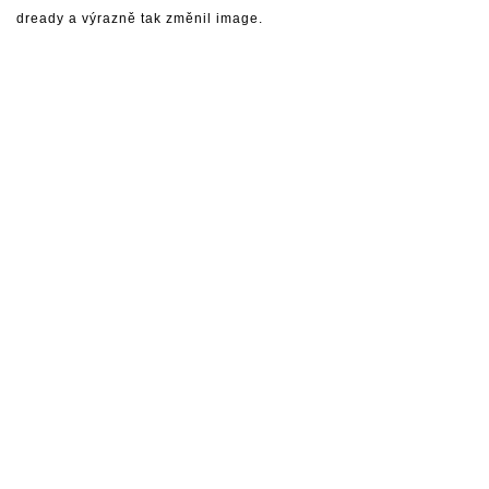
dready a výrazně tak změnil image.