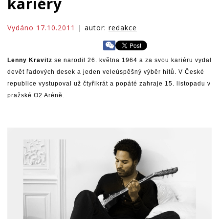
kariéry
Vydáno 17.10.2011
| autor:
redakce
Lenny Kravitz
se narodil 26. května 1964 a za svou kariéru vydal
devět řadových desek a jeden veleúspěšný výběr hitů. V České
republice vystupoval už čtyřikrát a popáté zahraje 15. listopadu v
pražské O2 Aréně.