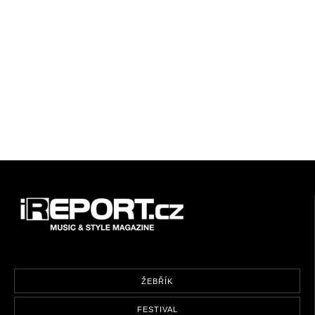
ŽEBŘÍK
FESTIVAL