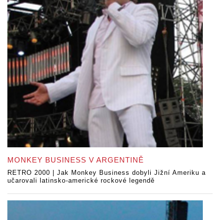
MONKEY BUSINESS V ARGENTINĚ
RETRO 2000 | Jak Monkey Business dobyli Jižní Ameriku a
učarovali latinsko-americké rockové legendě