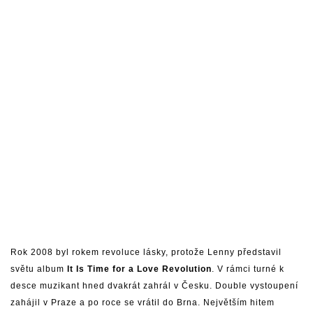
Rok 2008 byl rokem revoluce lásky, protože Lenny představil
světu album
It Is Time for a Love Revolution
. V rámci turné k
desce muzikant hned dvakrát zahrál v Česku. Double vystoupení
zahájil v Praze a po roce se vrátil do Brna. Největším hitem