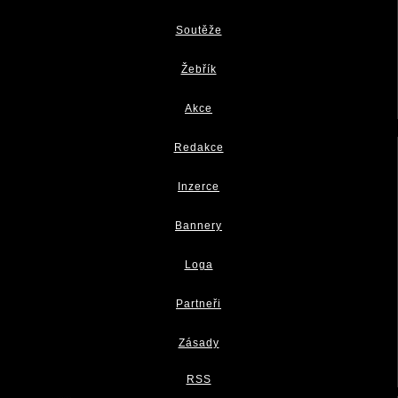
Soutěže
Žebřík
Akce
Redakce
Inzerce
Bannery
Loga
Partneři
Zásady
RSS