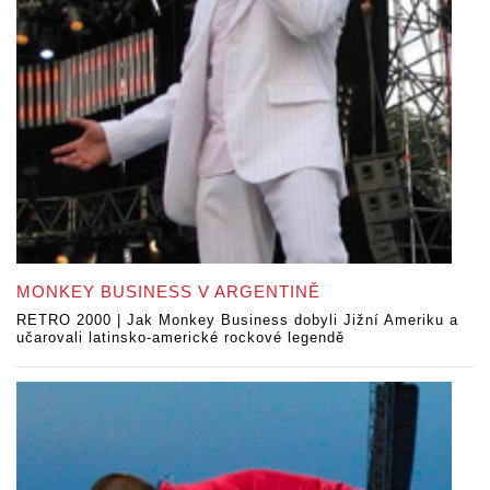
MONKEY BUSINESS V ARGENTINĚ
RETRO 2000 | Jak Monkey Business dobyli Jižní Ameriku a
učarovali latinsko-americké rockové legendě