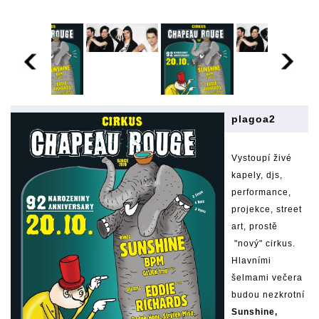
plagoa2
Vystoupí živé
kapely, djs,
performance,
projekce, street
art, prostě
"nový" cirkus.
Hlavními
šelmami večera
budou nezkrotní
Sunshine,