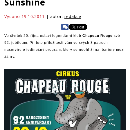
Sunshine
Vydáno 19.10.2011
| autor:
redakce
Ve čtvrtek 20. října oslaví legendární klub
Chapeau Rouge
své
92. jubileum. Při této příležitosti vám ve svých 3 patrech
naservíruje jedinečný program, který se neohlíží na bariéry mezi
žánry.