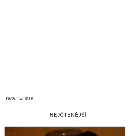
zdroj: TZ, map
NEJČTENĚJŠÍ