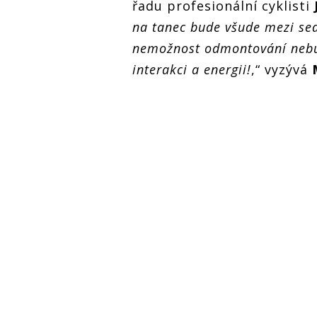
řadu profesionální cyklisti
na tanec bude všude mezi sed
nemožnost odmontování nebu
interakci a energii!
,“ vyzývá