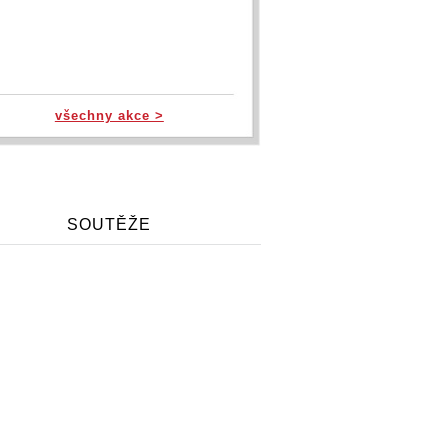
všechny akce >
SOUTĚŽE