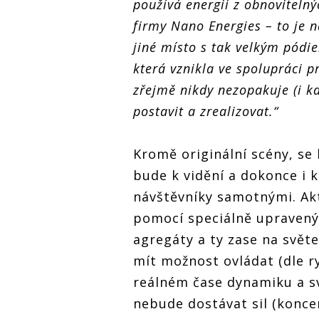
používá energii z obnovitelný
firmy Nano Energies – to je 
jiné místo s tak velkým pódie
která vznikla ve spolupráci p
zřejmě nikdy nezopakuje (i kd
postavit a zrealizovat.“
Kromě originální scény, se
bude k vidění a dokonce i k
návštěvníky samotnými. Akt
pomocí speciálně upravený
agregáty a ty zase na světe
mít možnost ovládat (dle ry
reálném čase dynamiku a sv
nebude dostávat sil (konce