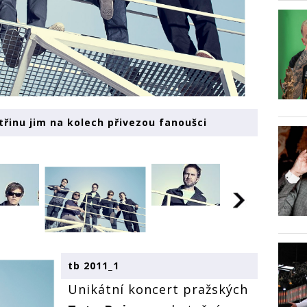
ktřinu jim na kolech přivezou fanoušci
tb 2011_1
Unikátní koncert pražských