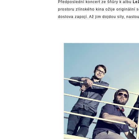
Předposlední koncert ze šňůry k albu
Le
prostoru zlínského kina ožije originální 
doslova zapojí. Až jim dojdou síly, nasto