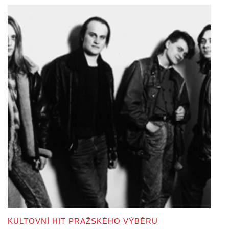
KULTOVNÍ HIT PRAŽSKÉHO VÝBĚRU