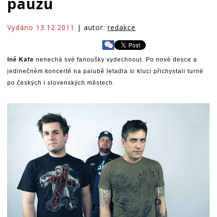
pauzu
Vydáno 13.12.2011
| autor:
redakce
Iné Kafe
nenechá své fanoušky vydechnout. Po nové desce a
jedinečném koncertě na palubě letadla si kluci přichystali turné
po českých i slovenských městech.