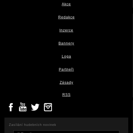
Akce
Redakce
Inzerce
Bannery
Loga
Partneři
Zásady
RSS
Zasílání hudebních novinek