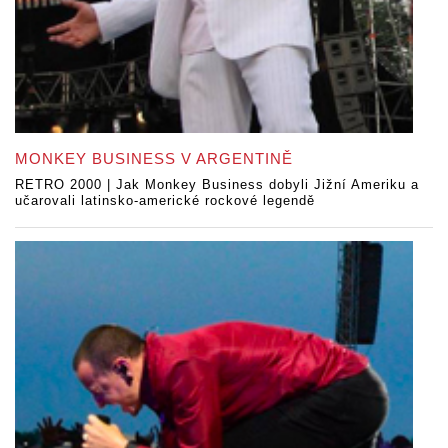
MONKEY BUSINESS V ARGENTINĚ
RETRO 2000 | Jak Monkey Business dobyli Jižní Ameriku a
učarovali latinsko-americké rockové legendě