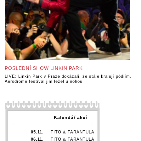
POSLEDNÍ SHOW LINKIN PARK
LIVE: Linkin Park v Praze dokázali, že stále kralují pódiím.
Aerodrome festival jim ležel u nohou
Kalendář akcí
05.11.
TITO & TARANTULA
06.11.
TITO & TARANTULA