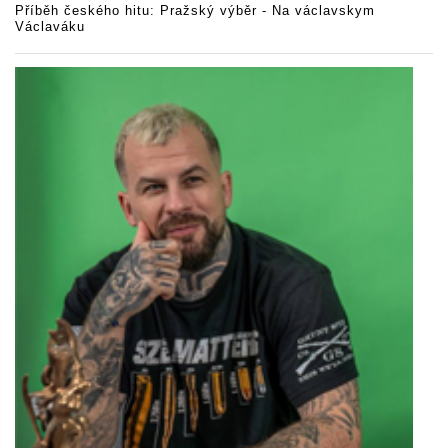
Příběh českého hitu: Pražský výběr - Na václavskym
Václaváku