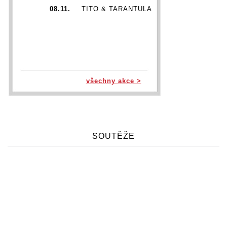
08.11.
TITO & TARANTULA
všechny akce >
SOUTĚŽE