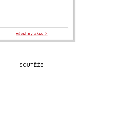
všechny akce >
SOUTĚŽE