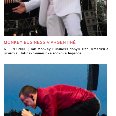
MONKEY BUSINESS V ARGENTINĚ
RETRO 2000 | Jak Monkey Business dobyli Jižní Ameriku a
učarovali latinsko-americké rockové legendě