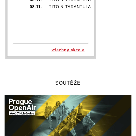
08.11.
TITO & TARANTULA
všechny akce >
SOUTĚŽE