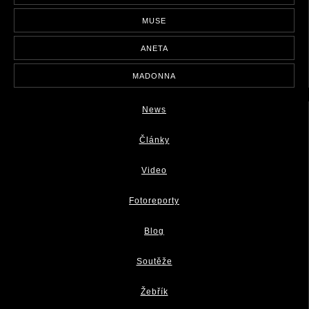
MUSE
ANETA
MADONNA
News
Články
Video
Fotoreporty
Blog
Soutěže
Žebřík