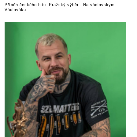
Příběh českého hitu: Pražský výběr - Na václavskym
Václaváku