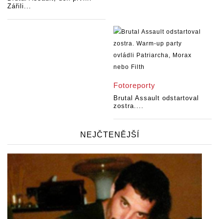
Zářili...
Fotoreporty
Brutal Assault odstartoval
zostra....
NEJČTENĚJŠÍ