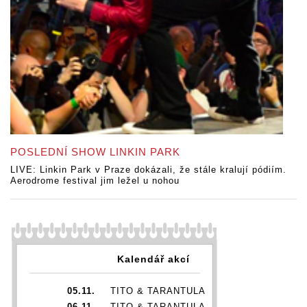
POSLEDNÍ SHOW LINKIN PARK
LIVE: Linkin Park v Praze dokázali, že stále kralují pódiím.
Aerodrome festival jim ležel u nohou
Kalendář akcí
05.11.
TITO & TARANTULA
06.11.
TITO & TARANTULA