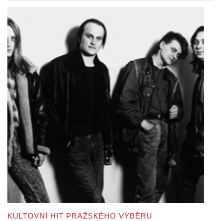
KULTOVNÍ HIT PRAŽSKÉHO VÝBĚRU