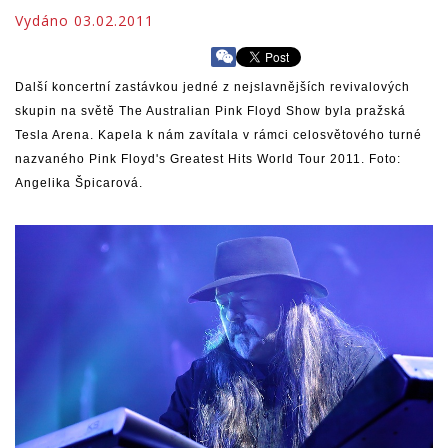
Vydáno 03.02.2011
Další koncertní zastávkou jedné z nejslavnějších revivalových
skupin na světě The Australian Pink Floyd Show byla pražská
Tesla Arena. Kapela k nám zavítala v rámci celosvětového turné
nazvaného Pink Floyd's Greatest Hits World Tour 2011. Foto:
Angelika Špicarová.