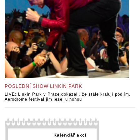
POSLEDNÍ SHOW LINKIN PARK
LIVE: Linkin Park v Praze dokázali, že stále kralují pódiím.
Aerodrome festival jim ležel u nohou
Kalendář akcí