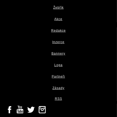
Žebřík
Akce
Redakce
Inzerce
Bannery
Loga
Partneři
Zásady
RSS