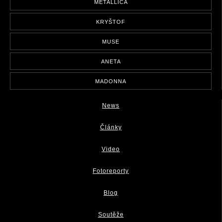
METALLICA
KRYŠTOF
MUSE
ANETA
MADONNA
News
Články
Video
Fotoreporty
Blog
Soutěže