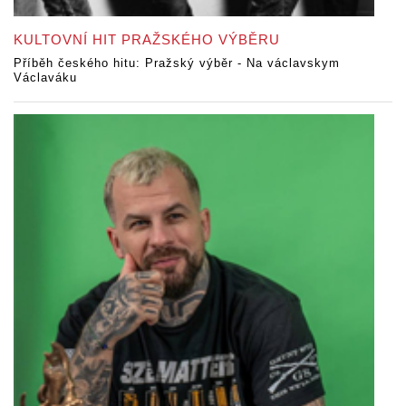
KULTOVNÍ HIT PRAŽSKÉHO VÝBĚRU
Příběh českého hitu: Pražský výběr - Na václavskym
Václaváku