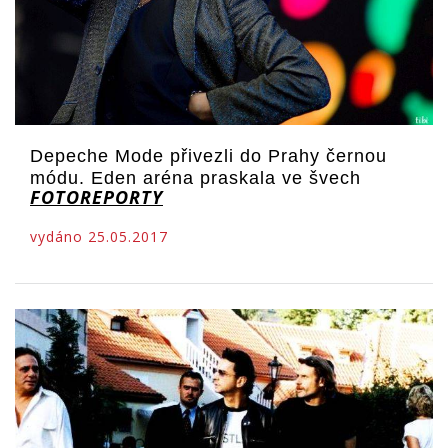
Depeche Mode přivezli do Prahy černou
módu. Eden aréna praskala ve švech
FOTOREPORTY
vydáno 25.05.2017