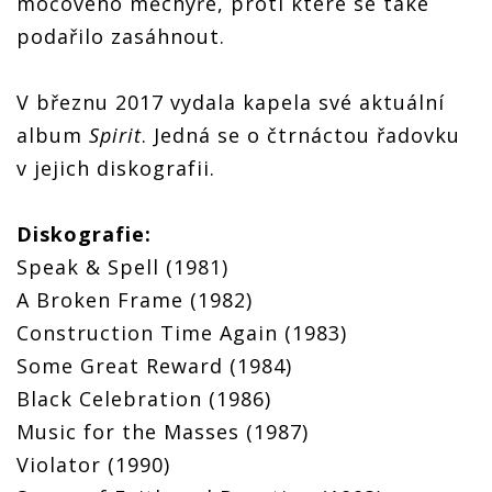
močového měchýře, proti které se také
podařilo zasáhnout.
V březnu 2017 vydala kapela své aktuální
album
Spirit
. Jedná se o čtrnáctou řadovku
v jejich diskografii.
Diskografie:
Speak & Spell (1981)
A Broken Frame (1982)
Construction Time Again (1983)
Some Great Reward (1984)
Black Celebration (1986)
Music for the Masses (1987)
Violator (1990)