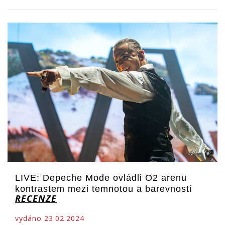
LIVE: Depeche Mode ovládli O2 arenu
kontrastem mezi temnotou a barevností
RECENZE
vydáno 23.02.2024