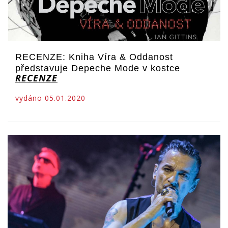
RECENZE: Kniha Víra & Oddanost
představuje Depeche Mode v kostce
RECENZE
vydáno 05.01.2020