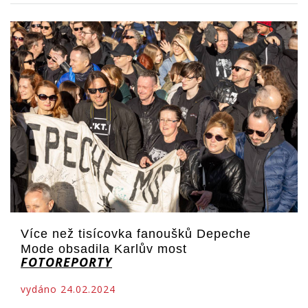
Více než tisícovka fanoušků Depeche
Mode obsadila Karlův most
FOTOREPORTY
vydáno 24.02.2024