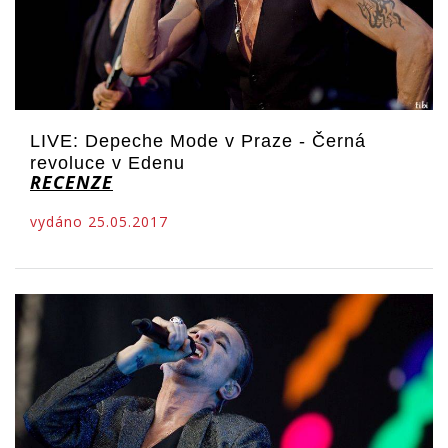
LIVE: Depeche Mode v Praze - Černá
revoluce v Edenu
RECENZE
vydáno 25.05.2017