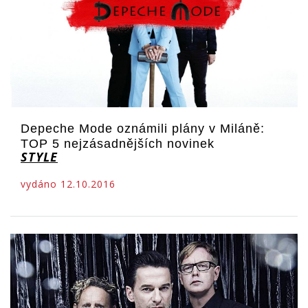
Depeche Mode oznámili plány v Miláně:
TOP 5 nejzásadnějších novinek
STYLE
vydáno 12.10.2016