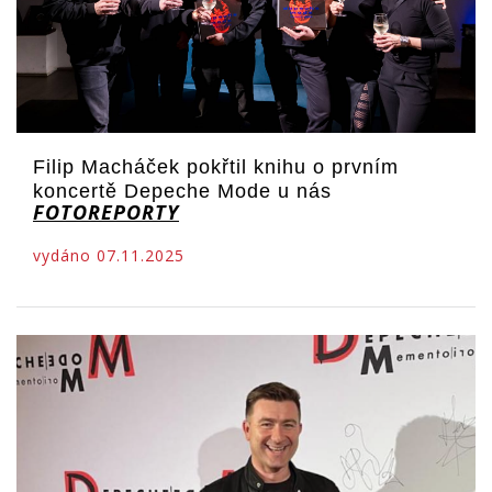
Filip Macháček pokřtil knihu o prvním
koncertě Depeche Mode u nás
FOTOREPORTY
vydáno 07.11.2025