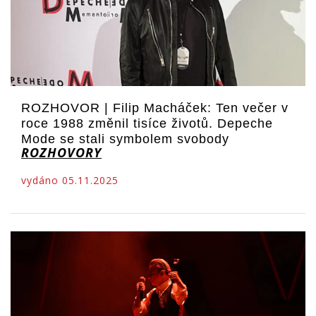
ROZHOVOR | Filip Macháček: Ten večer v
roce 1988 změnil tisíce životů. Depeche
Mode se stali symbolem svobody
ROZHOVORY
vydáno 05.11.2025