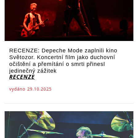
RECENZE: Depeche Mode zaplnili kino
Světozor. Koncertní film jako duchovní
očištění a přemítání o smrti přinesl
jedinečný zážitek
RECENZE
vydáno 29.10.2025