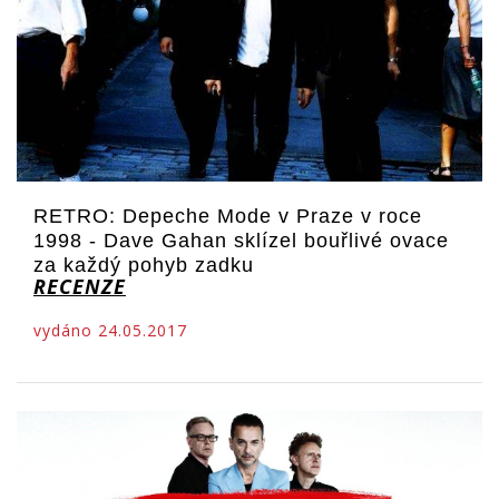
RETRO: Depeche Mode v Praze v roce
1998 - Dave Gahan sklízel bouřlivé ovace
za každý pohyb zadku
RECENZE
vydáno 24.05.2017