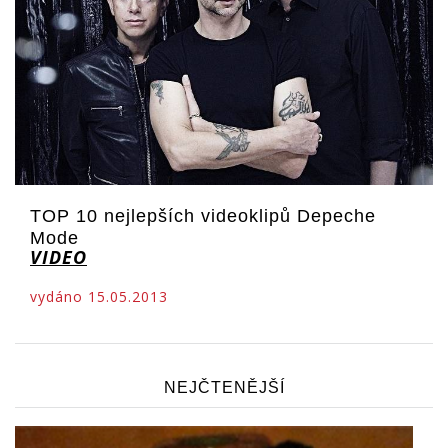
TOP 10 nejlepších videoklipů Depeche
Mode
VIDEO
vydáno 15.05.2013
NEJČTENĚJŠÍ