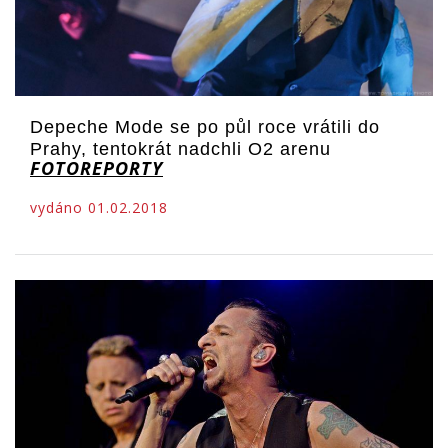
Depeche Mode se po půl roce vrátili do
Prahy, tentokrát nadchli O2 arenu
FOTOREPORTY
vydáno 01.02.2018