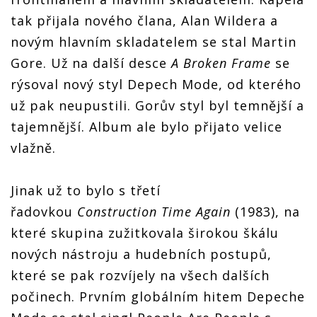
tak přijala nového člana, Alan Wildera a
novým hlavním skladatelem se stal Martin
Gore. Už na další desce
A Broken Frame
se
rýsoval nový styl Depech Mode, od kterého
už pak neupustili. Gorův styl byl temnější a
tajemnější. Album ale bylo přijato velice
vlažně.
Jinak už to bylo s třetí
řadovkou
Construction Time Again
(1983), na
které skupina zužitkovala širokou škálu
nových nástroju a hudebních postupů,
které se pak rozvíjely na všech dalších
počinech. Prvním globálním hitem Depeche