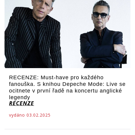
RECENZE: Must-have pro každého
fanouška. S knihou Depeche Mode: Live se
ocitnete v první řadě na koncertu anglické
legendy
RECENZE
vydáno 03.02.2025