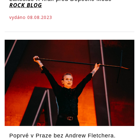
ROCK BLOG
vydáno 08.08.2023
Poprvé v Praze bez Andrew Fletchera.