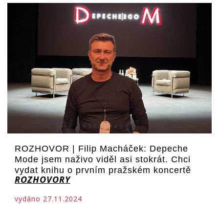
ROZHOVOR | Filip Macháček: Depeche
Mode jsem naživo viděl asi stokrát. Chci
vydat knihu o prvním pražském koncertě
ROZHOVORY
vydáno 27.11.2024