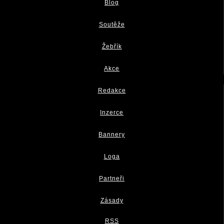
Blog
Soutěže
Žebřík
Akce
Redakce
Inzerce
Bannery
Loga
Partneři
Zásady
RSS