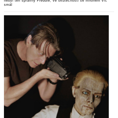
nebyl ten správný Freddie, ve skutečnosti se mnohem víc
smál