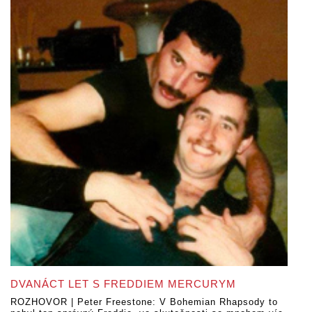
DVANÁCT LET S FREDDIEM MERCURYM
ROZHOVOR | Peter Freestone: V Bohemian Rhapsody to