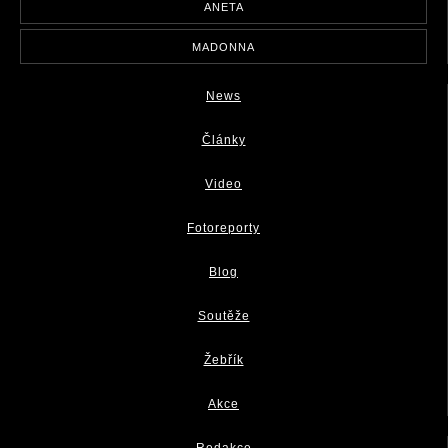
ANETA
MADONNA
News
Články
Video
Fotoreporty
Blog
Soutěže
Žebřík
Akce