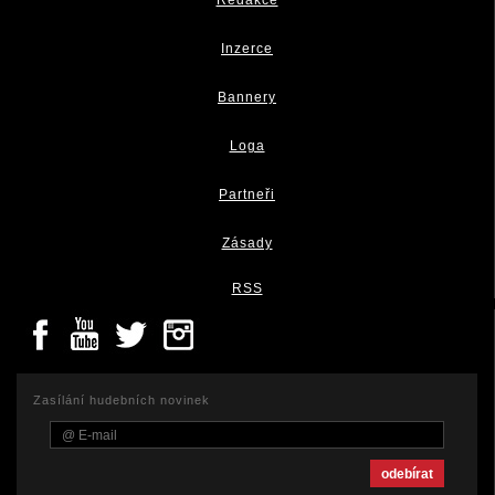
Redakce
Inzerce
Bannery
Loga
Partneři
Zásady
RSS
Zasílání hudebních novinek