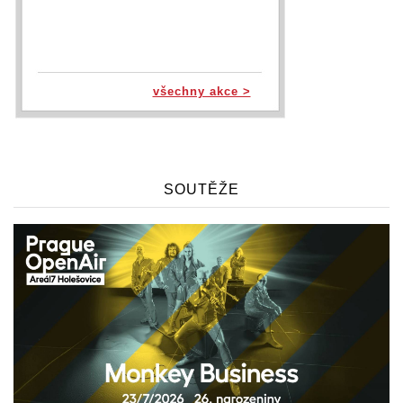
všechny akce >
SOUTĚŽE