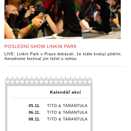
POSLEDNÍ SHOW LINKIN PARK
LIVE: Linkin Park v Praze dokázali, že stále kralují pódiím.
Aerodrome festival jim ležel u nohou
Kalendář akcí
05.11.
TITO & TARANTULA
06.11.
TITO & TARANTULA
08.11.
TITO & TARANTULA