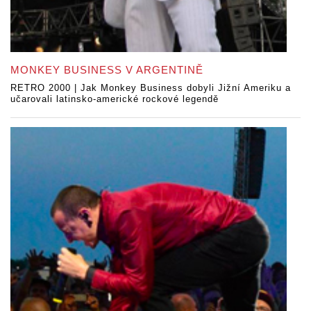
MONKEY BUSINESS V ARGENTINĚ
RETRO 2000 | Jak Monkey Business dobyli Jižní Ameriku a
učarovali latinsko-americké rockové legendě