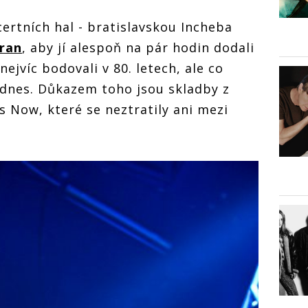
certních hal - bratislavskou Incheba
ran
, aby jí alespoň na pár hodin dodali
nejvíc bodovali v 80. letech, ale co
 dnes. Důkazem toho jsou skladby z
s Now, které se neztratily ani mezi