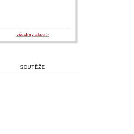
všechny akce >
SOUTĚŽE