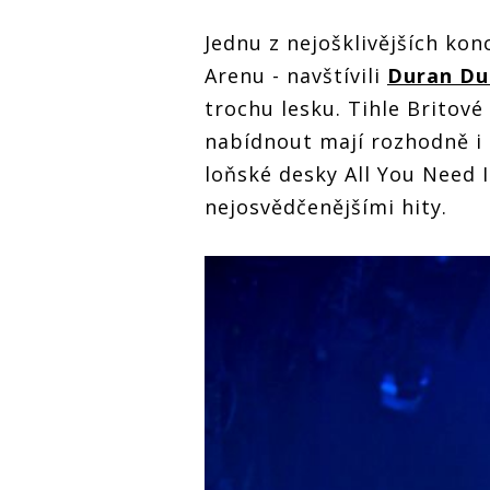
Jednu z nejošklivějších kon
Arenu - navštívili
Duran Du
trochu lesku. Tihle Britové 
nabídnout mají rozhodně i
loňské desky All You Need I
nejosvědčenějšími hity.