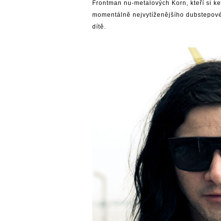
Frontman nu-metalových Korn, kteří si ke
momentálně nejvytíženějšího dubstepového
dítě.