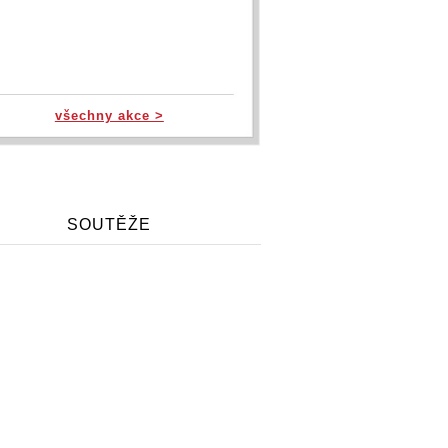
všechny akce >
SOUTĚŽE