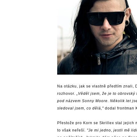
Na otázku, jak se vlastně předtím znali, 
rozhovor.
„Věděl jsem, že je to obrovský
pod názvem Sonny Moore. Několik let jse
sledoval jsem, co dělá,"
dodal frontman 
Přestože pro Korn se Skrillex stal jejic
to však neřeší.
"Je mi jedno, jestli mě li