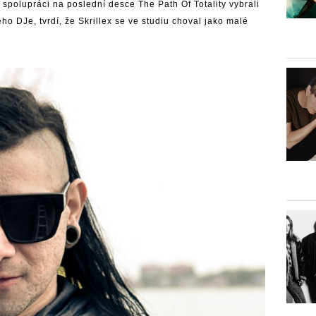
 spolupráci na poslední desce The Path Of Totality vybrali
 DJe, tvrdí, že Skrillex se ve studiu choval jako malé