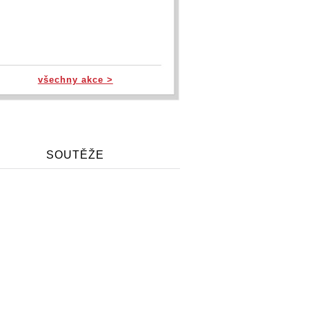
všechny akce >
SOUTĚŽE