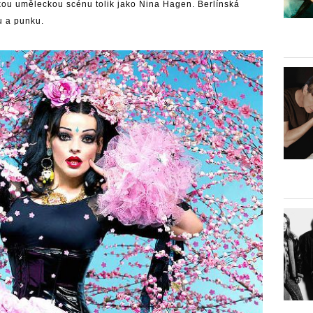
u uměleckou scénu tolik jako Nina Hagen. Berlínská
u a punku.