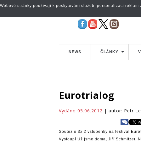
Webové stránky používají k poskytování služeb, personalizaci reklam a 
NEWS
ČLÁNKY
V
Eurotrialog
Vydáno 05.06.2012
| autor:
Petr L
Soutěž o 3x 2 vstupenky na festival Euro
Vystoupí Už jsme doma, Jiří Schmitzer, 