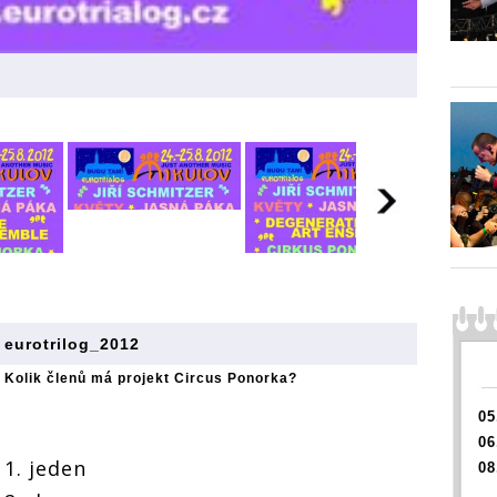
eurotrilog_2012
Kolik členů má projekt Circus Ponorka?
05
06
1. jeden
08