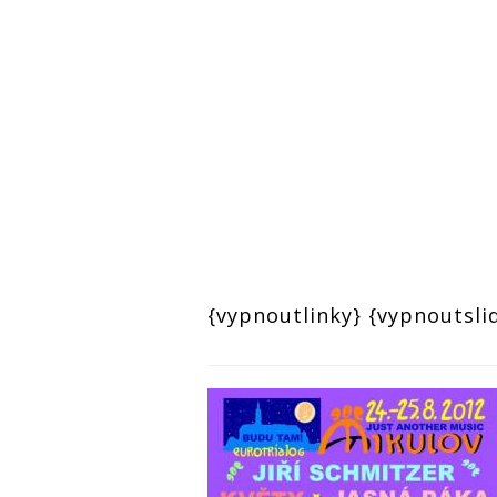
{vypnoutlinky} {vypnoutsli