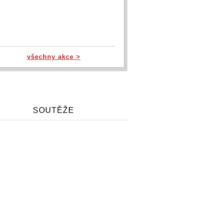
všechny akce >
SOUTĚŽE