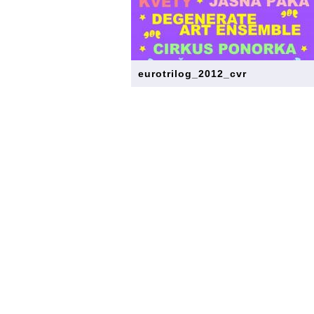
eurotrilog_2012_cvr