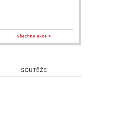
všechny akce >
SOUTĚŽE