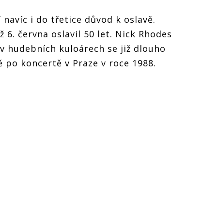
 navíc i do třetice důvod k oslavě.
ž 6. června oslavil 50 let. Nick Rhodes
 v hudebních kuloárech se již dlouho
vě po koncertě v Praze v roce 1988.