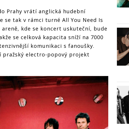
do Prahy vrátí anglická hudební
ne se tak v rámci turné All You Need Is
 areně, kde se koncert uskuteční, bude
akže se celková kapacita sníží na 7000
intenzivnější komunikaci s fanoušky.
 pražský electro-popový projekt