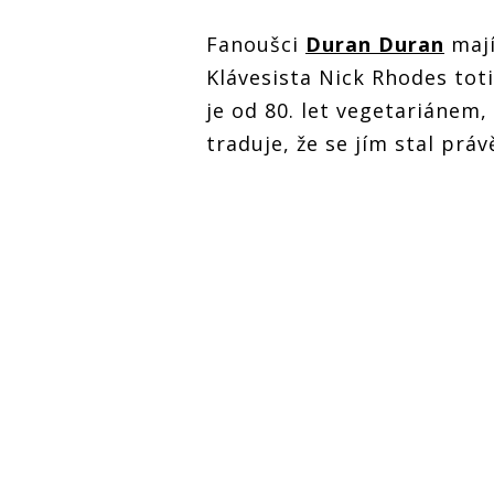
Fanoušci
Duran Duran
mají
Klávesista Nick Rhodes toti
je od 80. let vegetariánem,
traduje, že se jím stal prá