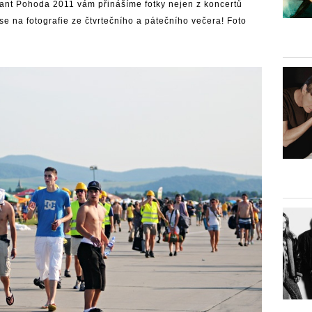
ažant Pohoda 2011 vám přinášíme fotky nejen z koncertů
 se na fotografie ze čtvrtečního a pátečního večera! Foto