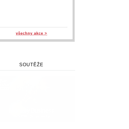
všechny akce >
SOUTĚŽE