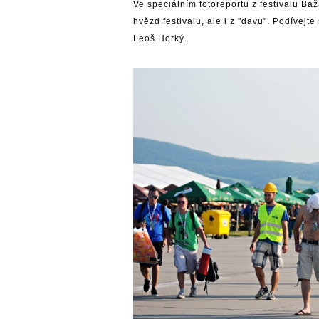
Ve speciálním fotoreportu z festivalu B
hvězd festivalu, ale i z "davu". Podívejte
Leoš Horký.