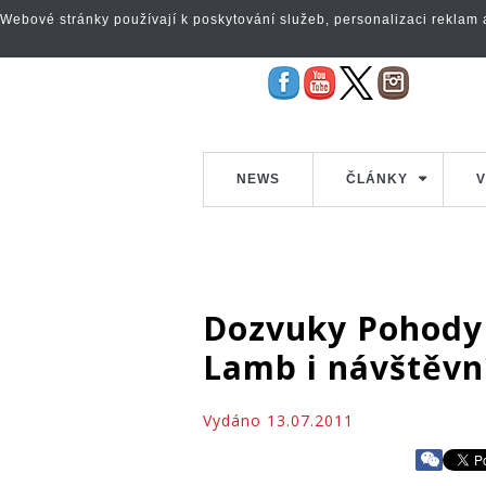
Webové stránky používají k poskytování služeb, personalizaci reklam a 
NEWS
ČLÁNKY
V
Dozvuky Pohody 
Lamb i návštěvní
Vydáno 13.07.2011