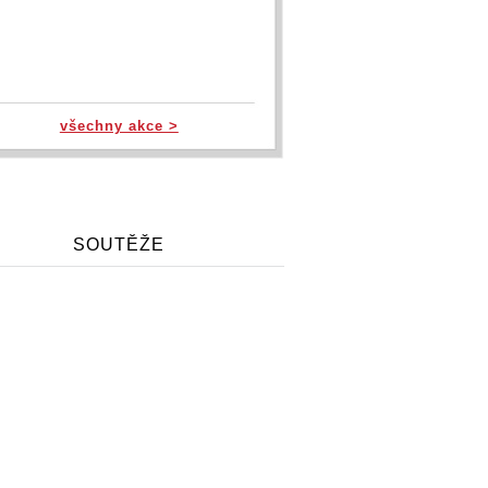
všechny akce >
SOUTĚŽE