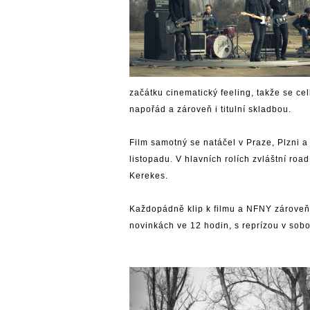
začátku cinematický feeling, takže se ce
napořád a zároveň i titulní skladbou.
Film samotný se natáčel v Praze, Plzni 
listopadu. V hlavních rolích zvláštní ro
Kerekes.
Každopádně klip k filmu a NFNY zároveň
novinkách ve 12 hodin, s reprízou v sobo