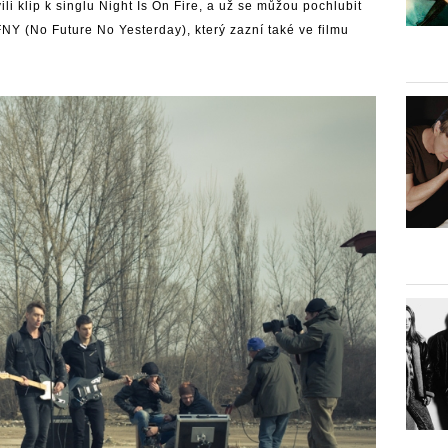
li klip k singlu Night Is On Fire, a už se můžou pochlubit
NY (No Future No Yesterday), který zazní také ve filmu