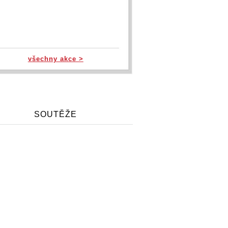
všechny akce >
SOUTĚŽE