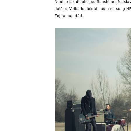
Není to tak dlouho, co Sunshine představi
dalším. Volba tentokrát padla na song NF
Zejtra napořád.