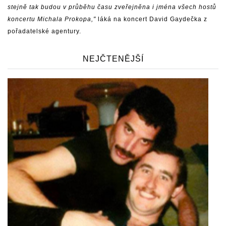
stejně tak budou v průběhu času zveřejněna i jména všech hostů
koncertu Michala Prokopa,"
láká na koncert David Gaydečka z
pořadatelské agentury.
NEJČTENĚJŠÍ