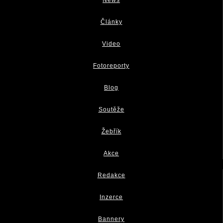
Články
Video
Fotoreporty
Blog
Soutěže
Žebřík
Akce
Redakce
Inzerce
Bannery