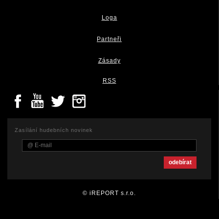
Loga
Partneři
Zásady
RSS
Zasílání hudebních novinek
© iREPORT s.r.o.