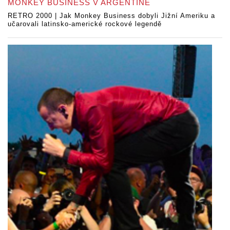
MONKEY BUSINESS V ARGENTINĚ
RETRO 2000 | Jak Monkey Business dobyli Jižní Ameriku a
učarovali latinsko-americké rockové legendě