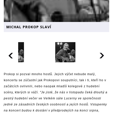
MICHAL PROKOP SLAVÍ
Prokop si pozval mnoho hostů. Jejich výčet nebude malý,
koncertu se zúčastní jak Prokopovi souputníci, tak i ti, kteří ho v
začátcích ovlivnili, nebo naopak mladší kolegové z hudební
scény, kterých si váží.
"Je jisté, že nás v listopadu čeká dlouhý a
pestrý hudební večer ve Velkém sále Lucerny ve společnosti
jedné ze zásadních českých osobností a jejích hostů. Vstupenky
na koncert budou k dostání v předprodejích na konci srpna,