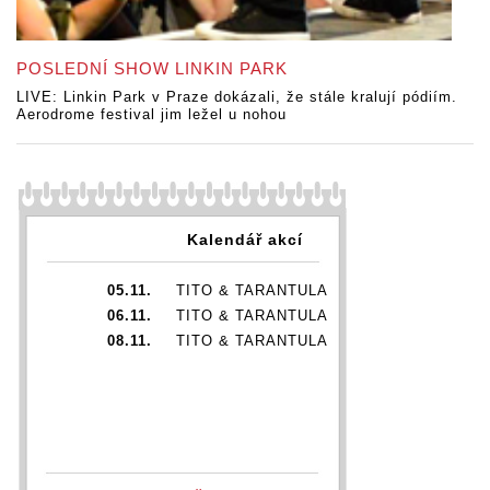
POSLEDNÍ SHOW LINKIN PARK
LIVE: Linkin Park v Praze dokázali, že stále kralují pódiím.
Aerodrome festival jim ležel u nohou
Kalendář akcí
05.11.
TITO & TARANTULA
06.11.
TITO & TARANTULA
08.11.
TITO & TARANTULA