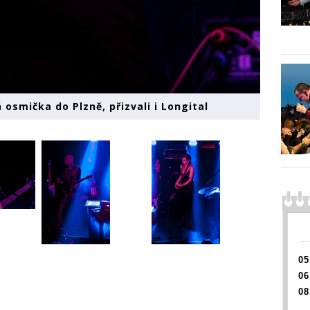
 osmička do Plzně, přizvali i Longital
05
06
08