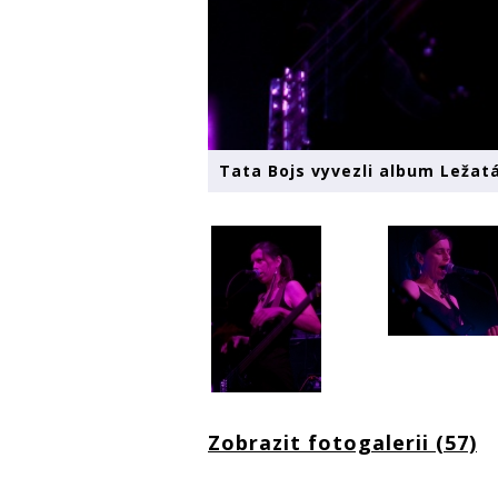
Tata Bojs vyvezli album Ležatá
Zobrazit fotogalerii (57)