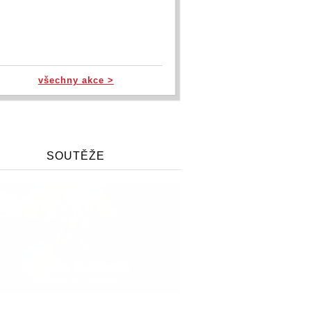
všechny akce >
SOUTĚŽE