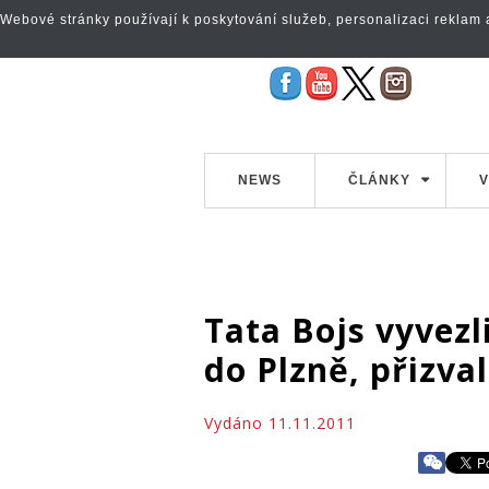
Webové stránky používají k poskytování služeb, personalizaci reklam a 
NEWS
ČLÁNKY
V
Tata Bojs vyvez
do Plzně, přizval
Vydáno 11.11.2011