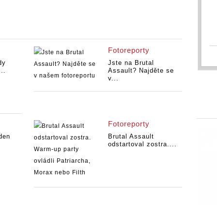
Fotoreporty
dy
Jste na Brutal
..
Assault? Najděte se
v...
Fotoreporty
 den
Brutal Assault
odstartoval zostra....