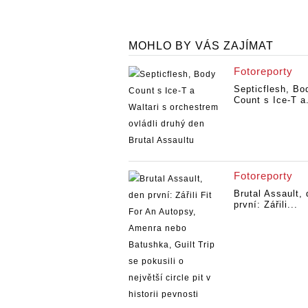
MOHLO BY VÁS ZAJÍMAT
Fotoreporty
Septicflesh, Bo
Count s Ice-T a.
Fotoreporty
Brutal Assault,
první: Zářili...