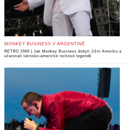
MONKEY BUSINESS V ARGENTINĚ
RETRO 2000 | Jak Monkey Business dobyli Jižní Ameriku a
učarovali latinsko-americké rockové legendě