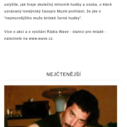
uslyšíte, jak hraje skutečný milovník hudby a osoba, o které
uznávaný londýnský časopis Muzik prohlásil, že jde o
"nejmocnějšího muže britské černé hudby".
Více o akci a o vysílání Rádia Wave - stanici pro mladé -
naleznete na
www.wave.cz
.
NEJČTENĚJŠÍ