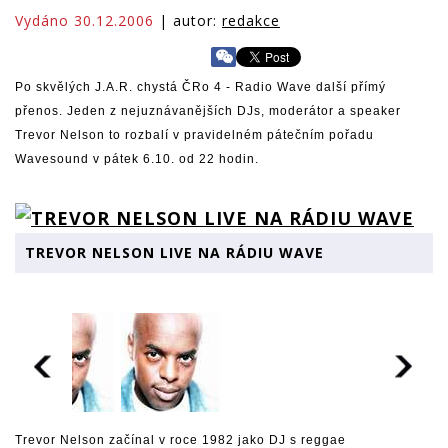
Vydáno 30.12.2006
| autor:
redakce
Po skvělých J.A.R. chystá ČRo 4 - Radio Wave další přímý
přenos. Jeden z nejuznávanějších DJs, moderátor a speaker
Trevor Nelson to rozbalí v pravidelném pátečním pořadu
Wavesound v pátek 6.10. od 22 hodin.
TREVOR NELSON LIVE NA RÁDIU WAVE
Trevor Nelson začínal v roce 1982 jako DJ s reggae