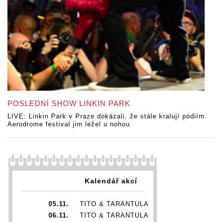
POSLEDNÍ SHOW LINKIN PARK
LIVE: Linkin Park v Praze dokázali, že stále kralují pódiím.
Aerodrome festival jim ležel u nohou
Kalendář akcí
05.11.
TITO & TARANTULA
06.11.
TITO & TARANTULA