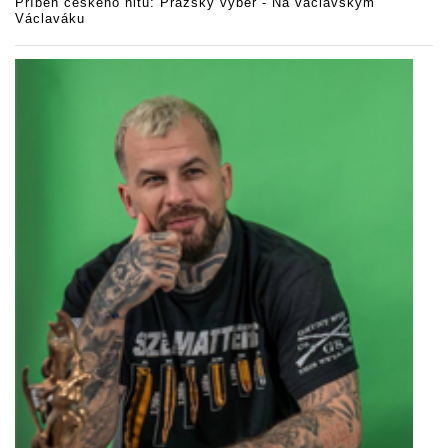
Příběh českého hitu: Pražský výběr - Na václavskym
Václaváku