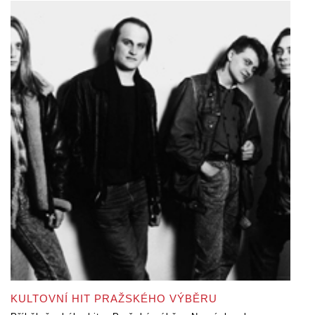
KULTOVNÍ HIT PRAŽSKÉHO VÝBĚRU