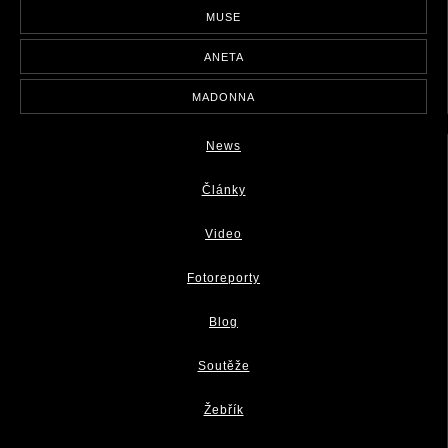
MUSE
ANETA
MADONNA
News
Články
Video
Fotoreporty
Blog
Soutěže
Žebřík