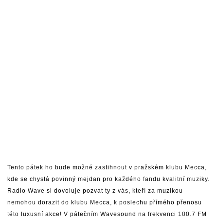
Tento pátek ho bude možné zastihnout v pražském klubu Mecca,
kde se chystá povinný mejdan pro každého fandu kvalitní muziky.
Radio Wave
si dovoluje pozvat ty z vás, kteří za muzikou
nemohou dorazit do klubu Mecca, k poslechu přímého přenosu
této luxusní akce! V pátečním Wavesound na frekvenci 100.7 FM