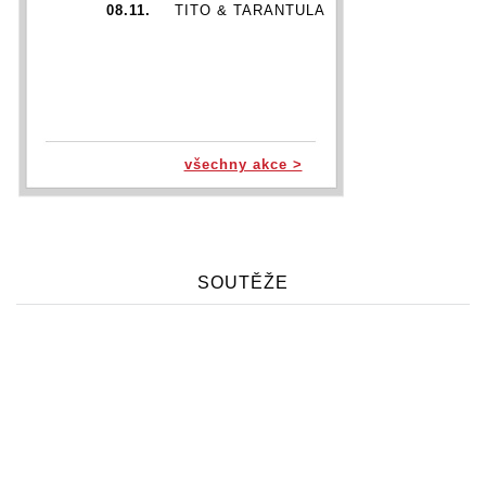
08.11.
TITO & TARANTULA
všechny akce >
SOUTĚŽE