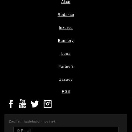
Akce
Redakce
Inzerce
Bannery
Loga
Partneři
Zásady
RSS
Zasílání hudebních novinek