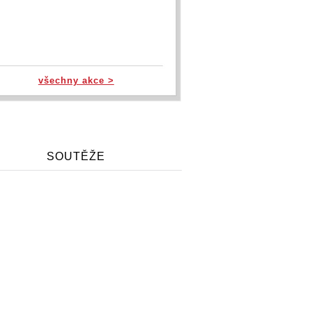
všechny akce >
SOUTĚŽE