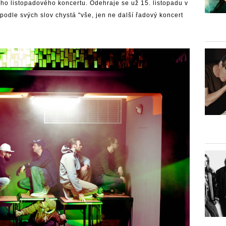
ího listopadového koncertu. Odehraje se už 15. listopadu v
odle svých slov chystá "vše, jen ne další řadový koncert