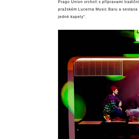
Prago Union vrcholí s přípravami tradičn
pražském Lucerna Music Baru a sestava p
jedné kapely“.