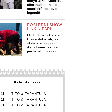
dobyli Jižní Ameriku a
učarovali latinsko-
americké rockové
legendě
POSLEDNÍ SHOW
LINKIN PARK
LIVE: Linkin Park v
Praze dokázali, že
stále kralují pódiím.
Aerodrome festival
jim ležel u nohou
Kalendář akcí
.11.
TITO & TARANTULA
.11.
TITO & TARANTULA
.11.
TITO & TARANTULA