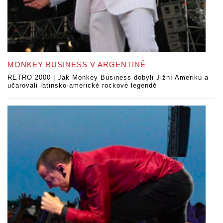
MONKEY BUSINESS V ARGENTINĚ
RETRO 2000 | Jak Monkey Business dobyli Jižní Ameriku a
učarovali latinsko-americké rockové legendě