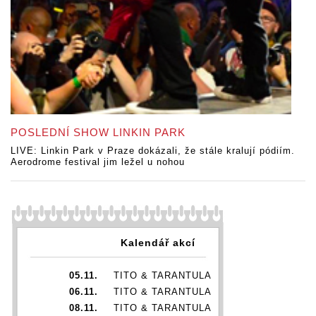
POSLEDNÍ SHOW LINKIN PARK
LIVE: Linkin Park v Praze dokázali, že stále kralují pódiím.
Aerodrome festival jim ležel u nohou
Kalendář akcí
05.11.
TITO & TARANTULA
06.11.
TITO & TARANTULA
08.11.
TITO & TARANTULA