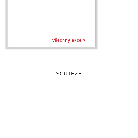
všechny akce >
SOUTĚŽE