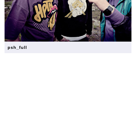
psh_full