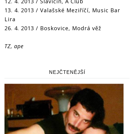
12. 4. 2013 / Slavičín, A Club
13. 4. 2013 / Valašské Meziříčí, Music Bar
Lira
26. 4. 2013 / Boskovice, Modrá věž
TZ, ape
NEJČTENĚJŠÍ