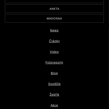
ANETA
MADONNA
News
Články
Video
Fotoreporty
Blog
Soutěže
Žebřík
Akce