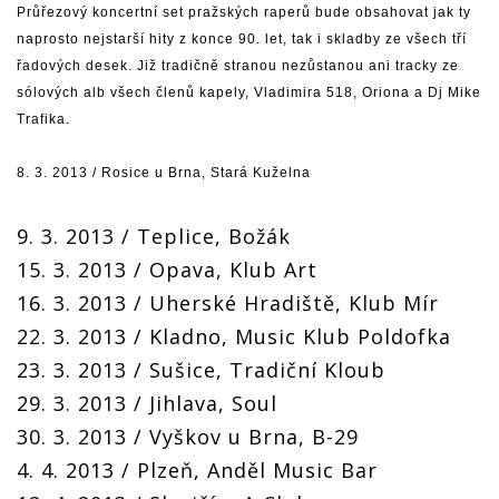
Průřezový koncertní set pražských raperů bude obsahovat jak ty
naprosto nejstarší hity z konce 90. let, tak i skladby ze všech tří
řadových desek. Již tradičně stranou nezůstanou ani tracky ze
sólových alb všech členů kapely, Vladimira 518, Oriona a Dj Mike
Trafika.
8. 3. 2013 / Rosice u Brna, Stará Kuželna
9. 3. 2013 / Teplice, Božák
15. 3. 2013 / Opava, Klub Art
16. 3. 2013 / Uherské Hradiště, Klub Mír
22. 3. 2013 / Kladno, Music Klub Poldofka
23. 3. 2013 / Sušice, Tradiční Kloub
29. 3. 2013 / Jihlava, Soul
30. 3. 2013 / Vyškov u Brna, B-29
4. 4. 2013 / Plzeň, Anděl Music Bar