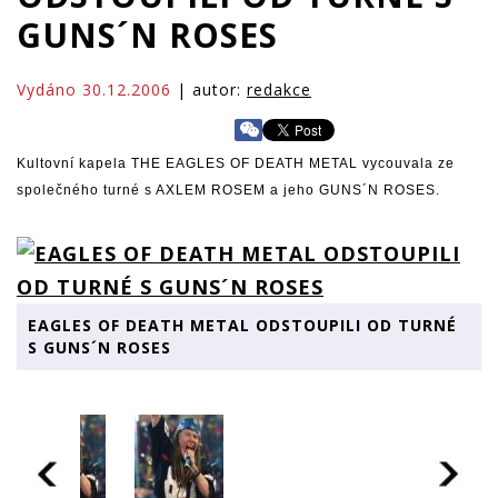
GUNS´N ROSES
Vydáno 30.12.2006
| autor:
redakce
Kultovní kapela THE EAGLES OF DEATH METAL vycouvala ze
společného turné s AXLEM ROSEM a jeho GUNS´N ROSES.
EAGLES OF DEATH METAL ODSTOUPILI OD TURNÉ
S GUNS´N ROSES