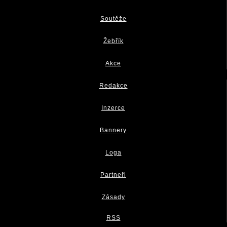
Soutěže
Žebřík
Akce
Redakce
Inzerce
Bannery
Loga
Partneři
Zásady
RSS