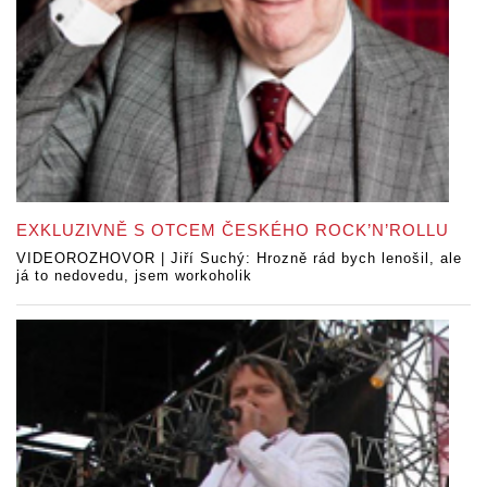
EXKLUZIVNĚ S OTCEM ČESKÉHO ROCK’N’ROLLU
VIDEOROZHOVOR | Jiří Suchý: Hrozně rád bych lenošil, ale
já to nedovedu, jsem workoholik