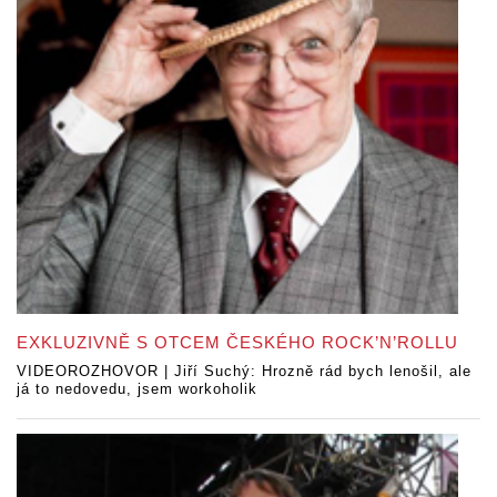
EXKLUZIVNĚ S OTCEM ČESKÉHO ROCK’N’ROLLU
VIDEOROZHOVOR | Jiří Suchý: Hrozně rád bych lenošil, ale
já to nedovedu, jsem workoholik