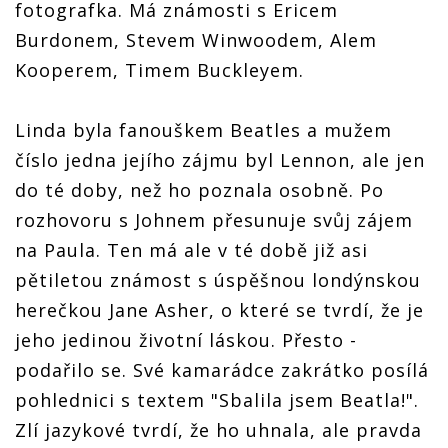
fotografka. Má známosti s Ericem
Burdonem, Stevem Winwoodem, Alem
Kooperem, Timem Buckleyem.
Linda byla fanouškem Beatles a mužem
číslo jedna jejího zájmu byl Lennon, ale jen
do té doby, než ho poznala osobně. Po
rozhovoru s Johnem přesunuje svůj zájem
na Paula. Ten má ale v té době již asi
pětiletou známost s úspěšnou londýnskou
herečkou Jane Asher, o které se tvrdí, že je
jeho jedinou životní láskou. Přesto -
podařilo se. Své kamarádce zakrátko posílá
pohlednici s textem "Sbalila jsem Beatla!".
Zlí jazykové tvrdí, že ho uhnala, ale pravda