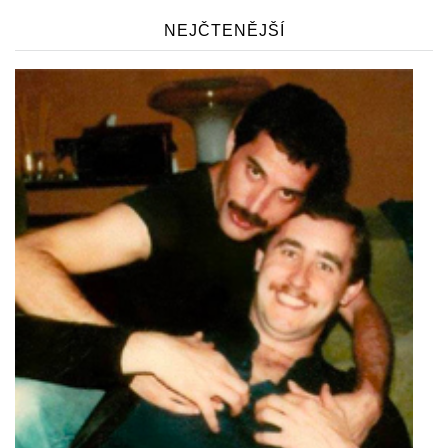
NEJČTENĚJŠÍ