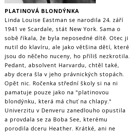
PLATINOVÁ BLONDÝNKA
Linda Louise Eastman se narodila 24. září
1941 ve Scardale, stát New York. Sama o
sobě říkala, že byla neposedné dítě. Otec ji
nutil do klavíru, ale jako většina dětí, které
jsou do něčeho nuceny, ho příliš nezkrotila.
Pedant, absolvent Harvardu, chtěl také,
aby dcera šla v jeho právnických stopách.
Opět nic. Ročenka střední školy si na ni
pamatuje pouze jako na "platinovou
blondýnku, která má chuť na chlapy."
Univerzitu v Denveru zanedlouho opustila
a provdala se za Boba See, kterému
porodila dceru Heather. Krátké, ani ne