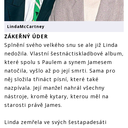
LindaMcCartney
ZÁKEŘNÝ ÚDER
Splnění svého velkého snu se ale již Linda
nedožila. Vlastní šestnáctiskladbové album,
které spolu s Paulem a synem Jamesem
natočila, vyšlo až po její smrti. Sama pro
něj složila třináct písní, které také
nazpívala. Její manžel nahrál všechny
nástroje, kromě kytary, kterou měl na
starosti právě James.
Linda zemřela ve svých šestapadesáti