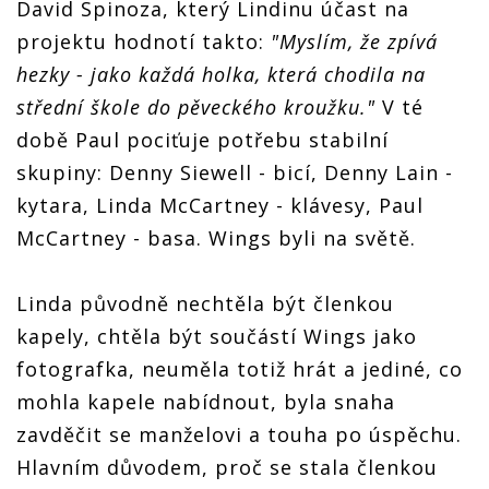
David Spinoza, který Lindinu účast na
projektu hodnotí takto:
"Myslím, že zpívá
hezky - jako každá holka, která chodila na
střední škole do pěveckého kroužku."
V té
době Paul pociťuje potřebu stabilní
skupiny: Denny Siewell - bicí, Denny Lain -
kytara, Linda McCartney - klávesy, Paul
McCartney - basa. Wings byli na světě.
Linda původně nechtěla být členkou
kapely, chtěla být součástí Wings jako
fotografka, neuměla totiž hrát a jediné, co
mohla kapele nabídnout, byla snaha
zavděčit se manželovi a touha po úspěchu.
Hlavním důvodem, proč se stala členkou