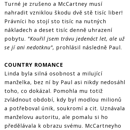
Turné je zrušeno a McCartney musí
nahradit vzniklou škodu dvě stě tisíc liber!
Právníci ho stojí sto tisíc na nutných
nákladech a deset tisíc denně uhrazení
pobytu.
"Kouřil jsem trávu jedenáct let, ale už
se jí ani nedotknu",
prohlásil následně Paul.
COUNTRY ROMANCE
Linda byla silná osobnost a milující
manželka, bez ní by Paul asi nikdy nedosáhl
toho, co dokázal. Pomohla mu totiž
zvládnout období, kdy byl modlou milionů
a potřeboval únik, soukromí a cit. Uznávala
manželovu autoritu, ale pomalu si ho
předělávala k obrazu svému. McCartneyho