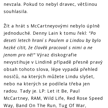
nevzala. Pokud to nebyl dravec, většinou
souhlasila.
Žít a hrát s McCartneyovými nebylo úplně
jednoduché. Denny Lain k tomu řekl:
"Po
deseti letech hraní s Paulem a Lindou by bylo
hezké cítit, že člověk pracoval s nimi a ne
jenom pro ně!"
Výraz diskografie
nevystihuje v Lindině případě přesně pravý
obsah tohoto slova, lépe vypadá přehled
nosičů, na kterých můžete Lindu slyšet,
nebo na kterých se podílela třeba jen
radou. Tady je. LP: Let it Be, Paul
McCartney, RAM, Wild Life, Red Rose Speed
Way, Band On The Run, Tug Of War,