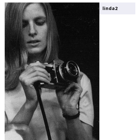
linda2