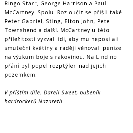
Ringo Starr, George Harrison a Paul
McCartney. Spolu. Rozloučit se přišli také
Peter Gabriel, Sting, Elton John, Pete
Townshend a další. McCartney u této
příležitosti vyzval lidi, aby mu neposílali
smuteční květiny a raději věnovali peníze
na výzkum boje s rakovinou. Na Lindino
přání byl popel rozptýlen nad jejich
pozemkem.
V příštím díle:
Darell Sweet, bubeník
hardrockerů Nazareth