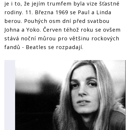
je i to, že jejím trumfem byla vize šťastné
rodiny. 11. Března 1969 se Paul a Linda
berou. Pouhých osm dní před svatbou
Johna a Yoko. Červen téhož roku se ovšem
stává noční můrou pro většinu rockových
fandů - Beatles se rozpadají.