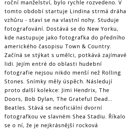
roční manželství, bylo rychle rozvedeno. V
tomto období startuje Lindina strmá dráha
vzhůru - staví se na vlastní nohy. Studuje
fotografování. Dostává se do New Yorku,
kde nastupuje jako fotografka do předního
amerického časopisu Town & Country.
Začíná se stýkat s umělci, potkává zajímavé
lidi. Jejím entré do oblasti hudební
fotografie nejsou nikdo menší než Rolling
Stones. Snímky měly úspěch. Následují
proto další kolekce: Jimi Hendrix, The
Doors, Bob Dylan, The Grateful Dead...
Beatles. Stává se neoficiální dvorní
fotografkou ve slavném Shea Stadiu. Říkalo
se o ní, že je nejkrásnější rocková