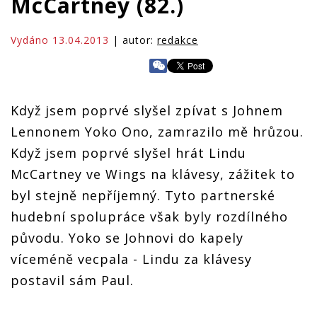
McCartney (82.)
Vydáno 13.04.2013
| autor:
redakce
Když jsem poprvé slyšel zpívat s Johnem
Lennonem Yoko Ono, zamrazilo mě hrůzou.
Když jsem poprvé slyšel hrát Lindu
McCartney ve Wings na klávesy, zážitek to
byl stejně nepříjemný. Tyto partnerské
hudební spolupráce však byly rozdílného
původu. Yoko se Johnovi do kapely
víceméně vecpala - Lindu za klávesy
postavil sám Paul.