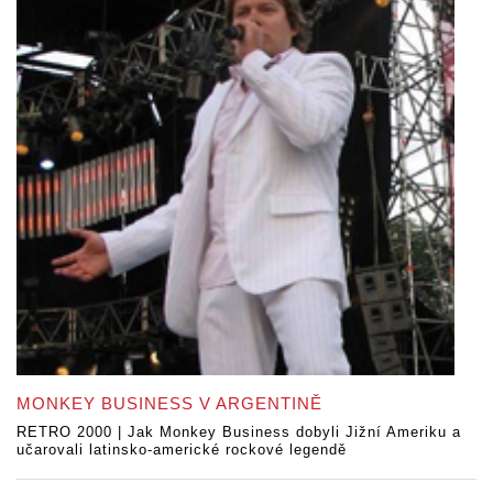
MONKEY BUSINESS V ARGENTINĚ
RETRO 2000 | Jak Monkey Business dobyli Jižní Ameriku a
učarovali latinsko-americké rockové legendě