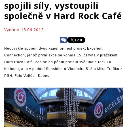
spojili síly, vystoupili
společně v Hard Rock Café
Vydáno 18.06.2012
Neobvyklé spojení dvou kapel přinesl projekt Excelent
Connection, jehož první akce se konala 15. června v pražském
Hard Rock Café. Zde se na pódiu protnul svět indie rocku a
hiphopu, a to v podání Sunshine a Vladimíra 518 a Mika Trafika z
PSH. Foto Vojtěch Kubec.