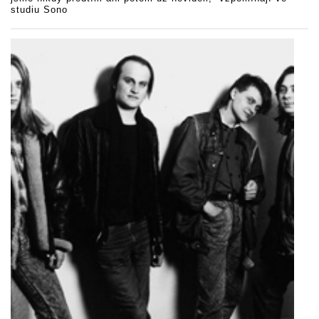
studiu Sono