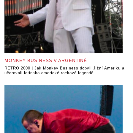
MONKEY BUSINESS V ARGENTINĚ
RETRO 2000 | Jak Monkey Business dobyli Jižní Ameriku a
učarovali latinsko-americké rockové legendě