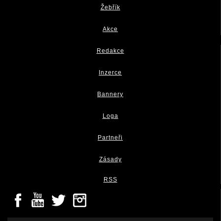
Žebřík
Akce
Redakce
Inzerce
Bannery
Loga
Partneři
Zásady
RSS