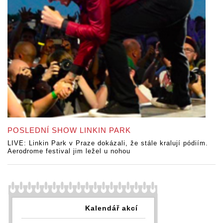
POSLEDNÍ SHOW LINKIN PARK
LIVE: Linkin Park v Praze dokázali, že stále kralují pódiím.
Aerodrome festival jim ležel u nohou
Kalendář akcí