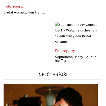
Fotoreporty
Brutal Assault, den třetí:...
Fotoreporty
Septicflesh, Body Count s
Ice-T a...
NEJČTENĚJŠÍ