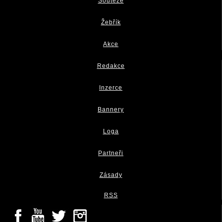
Soutěže
Žebřík
Akce
Redakce
Inzerce
Bannery
Loga
Partneři
Zásady
RSS