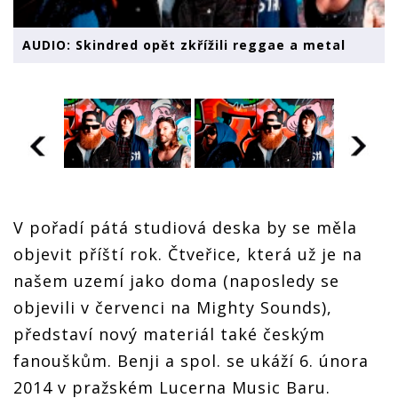
AUDIO: Skindred opět zkřížili reggae a metal
V pořadí pátá studiová deska by se měla
objevit příští rok. Čtveřice, která už je na
našem uzemí jako doma (naposledy se
objevili v červenci na Mighty Sounds),
představí nový materiál také českým
fanouškům. Benji a spol. se ukáží 6. února
2014 v pražském Lucerna Music Baru.