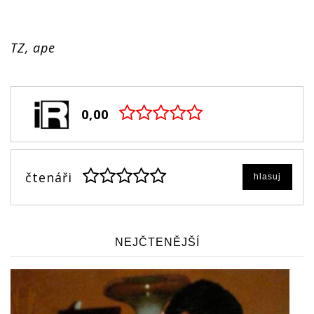
TZ, ape
0,00
čtenáři
hlasuj
NEJČTENĚJŠÍ