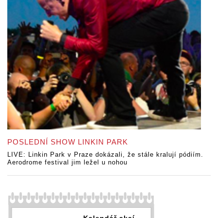
POSLEDNÍ SHOW LINKIN PARK
LIVE: Linkin Park v Praze dokázali, že stále kralují pódiím.
Aerodrome festival jim ležel u nohou
Kalendář akcí