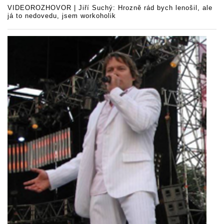
VIDEOROZHOVOR | Jiří Suchý: Hrozně rád bych lenošil, ale
já to nedovedu, jsem workoholik