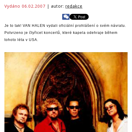
Vydáno 06.02.2007
| autor:
redakce
Je to tak! VAN HALEN vydali oficiální prohlášení o svém návratu.
Potvrzeno je čtyřicet koncertů, které kapela odehraje během
tohoto léta v USA.