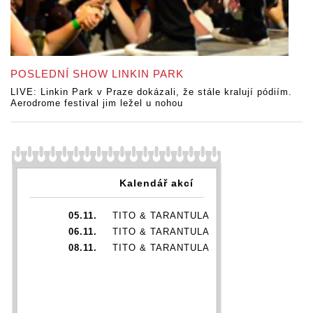
POSLEDNÍ SHOW LINKIN PARK
LIVE: Linkin Park v Praze dokázali, že stále kralují pódiím.
Aerodrome festival jim ležel u nohou
Kalendář akcí
05.11.
TITO & TARANTULA
06.11.
TITO & TARANTULA
08.11.
TITO & TARANTULA