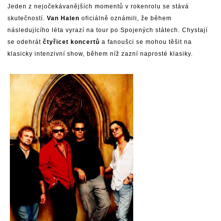
Jeden z nejočekávanějších momentů v rokenrolu se stává
skutečností.
Van Halen
oficiálně oznámili, že během
následujícího léta vyrazí na tour po Spojených státech. Chystají
se odehrát
čtyřicet koncertů
a fanoušci se mohou těšit na
klasicky intenzivní show, během níž zazní naprosté klasiky.