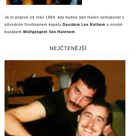
Je to poprvé od roku 1984, kdy budou Van Halen vystupovat s
původním frontmanem kapely
Davidem Lee Rothem
a novým
basákem
Wolfgangem Van Halenem
.
NEJČTENĚJŠÍ