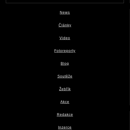
News
Články
Video
Fotoreporty
Blog
Soutěže
Žebřík
Akce
Redakce
Inzerce