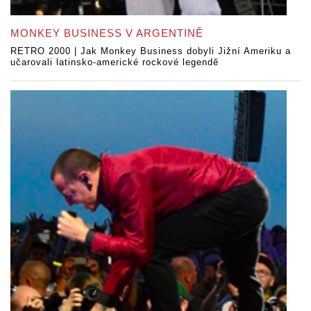
MONKEY BUSINESS V ARGENTINĚ
RETRO 2000 | Jak Monkey Business dobyli Jižní Ameriku a
učarovali latinsko-americké rockové legendě