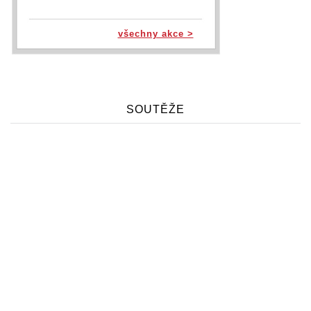
všechny akce >
SOUTĚŽE