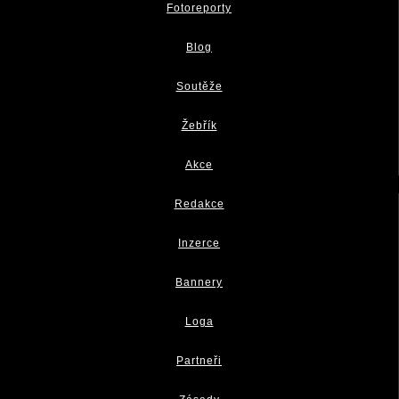
Fotoreporty
Blog
Soutěže
Žebřík
Akce
Redakce
Inzerce
Bannery
Loga
Partneři