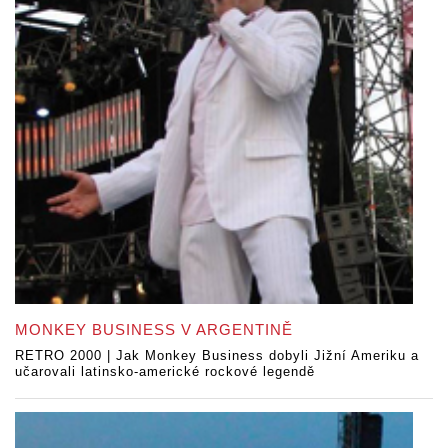
MONKEY BUSINESS V ARGENTINĚ
RETRO 2000 | Jak Monkey Business dobyli Jižní Ameriku a
učarovali latinsko-americké rockové legendě