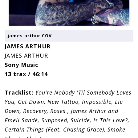
james arthur COV
JAMES ARTHUR
JAMES ARTHUR
Sony Music
13 trax / 46:14
Tracklist:
You're Nobody 'Til Somebody Loves
You, Get Down, New Tattoo, Impossible, Lie
Down, Recovery, Roses , James Arthur and
Emeli Sandé, Supposed, Suicide, Is This Love?,
Certain Things (Feat. Chasing Grace), Smoke