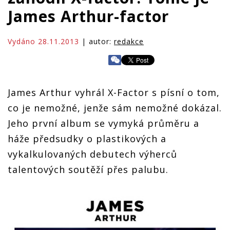
James Arthur-factor
Vydáno 28.11.2013
| autor:
redakce
James Arthur vyhrál X-Factor s písní o tom,
co je nemožné, jenže sám nemožné dokázal.
Jeho první album se vymyká průměru a
háže předsudky o plastikových a
vykalkulovaných debutech výherců
talentových soutěží přes palubu.