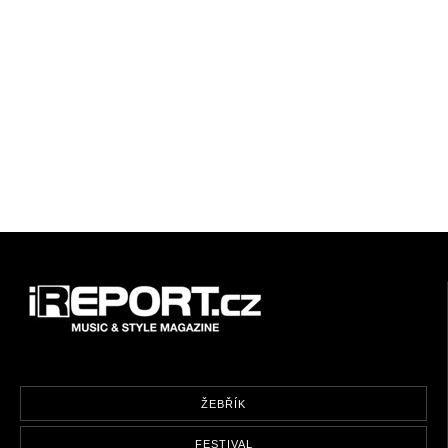
ŽEBŘÍK
FESTIVAL