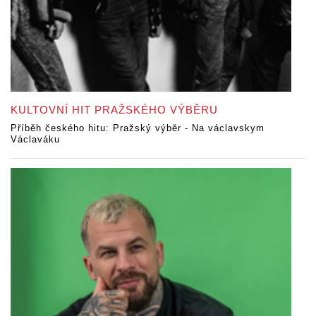
KULTOVNÍ HIT PRAŽSKÉHO VÝBĚRU
Příběh českého hitu: Pražský výběr - Na václavskym
Václaváku