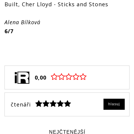
Built, Cher Lloyd - Sticks and Stones
Alena Bílková
6/7
0,00
čtenáři
hlasuj
NEJČTENĚJŠÍ