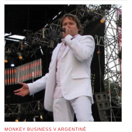
MONKEY BUSINESS V ARGENTINĚ