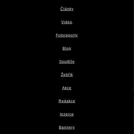
Články
Video
Fotoreporty
Blog
Soutěže
Žebřík
Akce
Redakce
Inzerce
Bannery