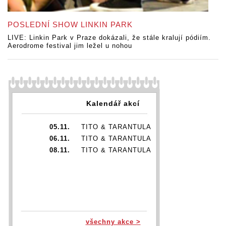
POSLEDNÍ SHOW LINKIN PARK
LIVE: Linkin Park v Praze dokázali, že stále kralují pódiím.
Aerodrome festival jim ležel u nohou
Kalendář akcí
05.11.
TITO & TARANTULA
06.11.
TITO & TARANTULA
08.11.
TITO & TARANTULA
všechny akce >