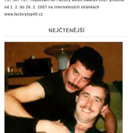
737 507 727. Hlasování do Factory Music Awards 2007 probíhá
od 1. 2. do 28. 2. 2007 na internetových stránkách
www.factorytop40.cz
NEJČTENĚJŠÍ