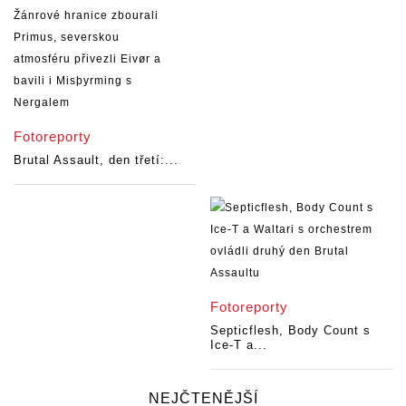
Fotoreporty
Brutal Assault, den třetí:...
Fotoreporty
Septicflesh, Body Count s
Ice-T a...
NEJČTENĚJŠÍ