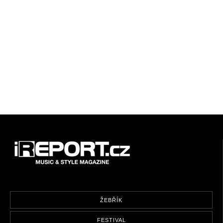
ŽEBŘÍK
FESTIVAL