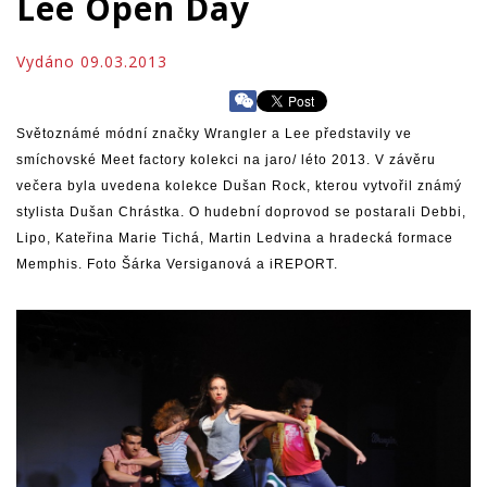
Lee Open Day
Vydáno 09.03.2013
Světoznámé módní značky Wrangler a Lee představily ve
smíchovské Meet factory kolekci na jaro/ léto 2013. V závěru
večera byla uvedena kolekce Dušan Rock, kterou vytvořil známý
stylista Dušan Chrástka. O hudební doprovod se postarali Debbi,
Lipo, Kateřina Marie Tichá, Martin Ledvina a hradecká formace
Memphis. Foto Šárka Versiganová a iREPORT.