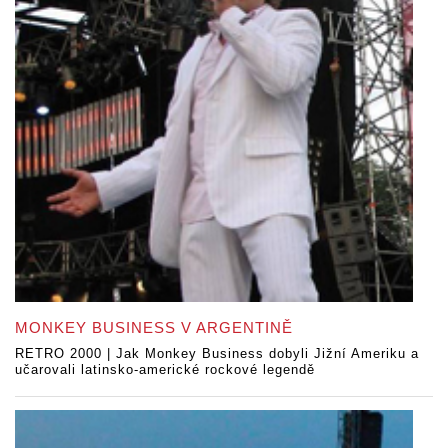
MONKEY BUSINESS V ARGENTINĚ
RETRO 2000 | Jak Monkey Business dobyli Jižní Ameriku a
učarovali latinsko-americké rockové legendě