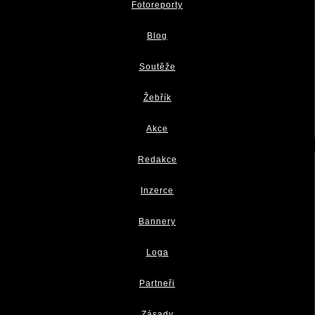
Fotoreporty
Blog
Soutěže
Žebřík
Akce
Redakce
Inzerce
Bannery
Loga
Partneři
Zásady