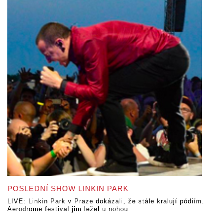
POSLEDNÍ SHOW LINKIN PARK
LIVE: Linkin Park v Praze dokázali, že stále kralují pódiím.
Aerodrome festival jim ležel u nohou