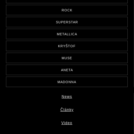
ROCK
SUPERSTAR
METALLICA
KRYŠTOF
MUSE
ANETA
MADONNA
News
Články
Video