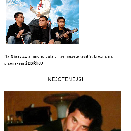
Na
Gipsy.cz
a mnoho dalších se můžete těšit 9. března na
plzeňském
ŽEBŘÍKU
.
NEJČTENĚJŠÍ