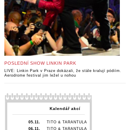
POSLEDNÍ SHOW LINKIN PARK
LIVE: Linkin Park v Praze dokázali, že stále kralují pódiím.
Aerodrome festival jim ležel u nohou
Kalendář akcí
05.11.
TITO & TARANTULA
06.11.
TITO & TARANTULA