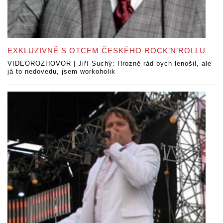
EXKLUZIVNĚ S OTCEM ČESKÉHO ROCK’N’ROLLU
VIDEOROZHOVOR | Jiří Suchý: Hrozně rád bych lenošil, ale
já to nedovedu, jsem workoholik