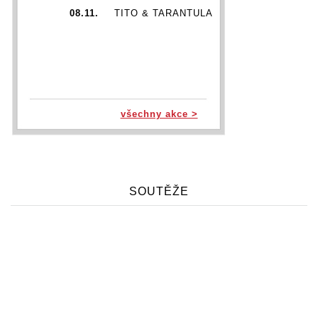
08.11.
TITO & TARANTULA
všechny akce >
SOUTĚŽE