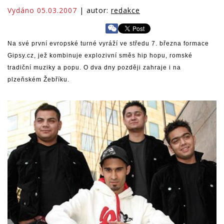
Vydáno 05.03.2007
| autor:
redakce
Na své první evropské turné vyráží ve středu 7. března formace
Gipsy.cz, jež kombinuje explozivní směs hip hopu, romské
tradiční muziky a popu. O dva dny později zahraje i na
plzeňském Žebříku.