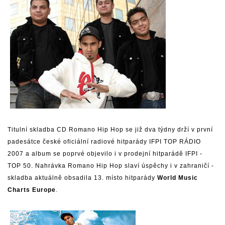
Titulní skladba CD Romano Hip Hop se již dva týdny drží v první
padesátce české oficiální radiové hitparády IFPI TOP RÁDIO
2007 a album se poprvé objevilo i v prodejní hitparádě IFPI -
TOP 50. Nahrávka Romano Hip Hop slaví úspěchy i v zahraničí -
skladba aktuálně obsadila 13. místo hitparády
World Music
Charts Europe
.