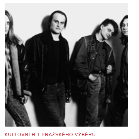
KULTOVNÍ HIT PRAŽSKÉHO VÝBĚRU