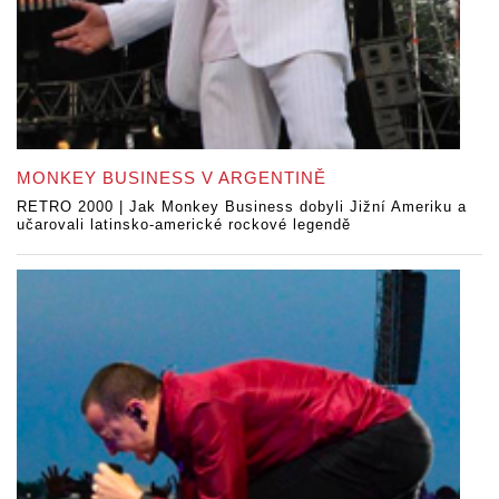
MONKEY BUSINESS V ARGENTINĚ
RETRO 2000 | Jak Monkey Business dobyli Jižní Ameriku a
učarovali latinsko-americké rockové legendě