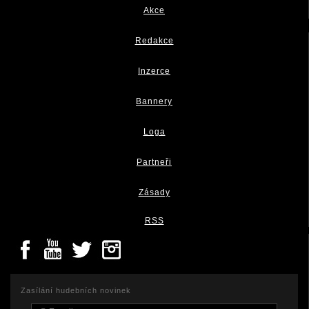
Akce
Redakce
Inzerce
Bannery
Loga
Partneři
Zásady
RSS
Zasílání hudebních novinek