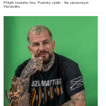
Příběh českého hitu: Pražský výběr - Na václavskym
Václaváku