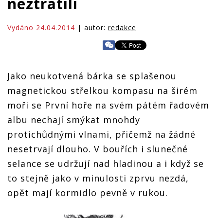
neztratili
Vydáno 24.04.2014
| autor:
redakce
Jako neukotvená bárka se splašenou
magnetickou střelkou kompasu na širém
moři se První hoře na svém pátém řadovém
albu nechají smýkat mnohdy
protichůdnými vlnami, přičemž na žádné
nesetrvají dlouho. V bouřích i slunečné
selance se udržují nad hladinou a i když se
to stejně jako v minulosti zprvu nezdá,
opět mají kormidlo pevně v rukou.