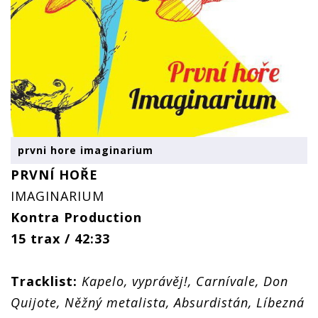
prvni hore imaginarium
PRVNÍ HOŘE
IMAGINARIUM
Kontra Production
15 trax / 42:33
Tracklist:
Kapelo, vyprávěj!, Carnívale, Don
Quijote, Něžný metalista, Absurdistán, Líbezná