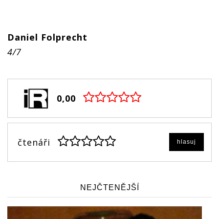
Daniel Folprecht
4/7
0,00
čtenáři
hlasuj
NEJČTENĚJŠÍ