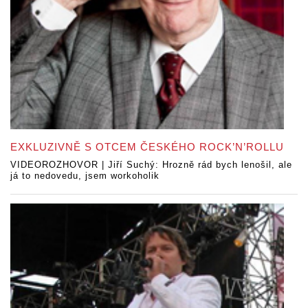
EXKLUZIVNĚ S OTCEM ČESKÉHO ROCK’N’ROLLU
VIDEOROZHOVOR | Jiří Suchý: Hrozně rád bych lenošil, ale
já to nedovedu, jsem workoholik