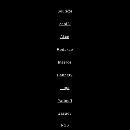
Soutěže
Žebřík
Akce
Redakce
Inzerce
Bannery
Loga
Partneři
Zásady
RSS