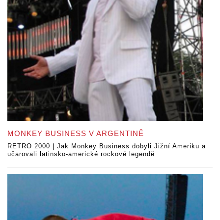
MONKEY BUSINESS V ARGENTINĚ
RETRO 2000 | Jak Monkey Business dobyli Jižní Ameriku a
učarovali latinsko-americké rockové legendě