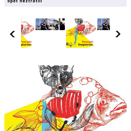
opět neztratili